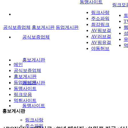
동맹사이트
링크모
링크사랑
토
주소파워
T
최강링크
공식보증업체
홍보게시판
등업게시판
웹
AV핑보걸
성
AV러브걸
공식보증업체
유
AV핑유걸
먹
야동허브
홍보게시판
메인
공식보증업체
홍보게시판
등업게시판
등업게시판
동맹사이트
링크모음
먹튀사이트
동맹사이트
홍보게시판
링크사랑
주소파워