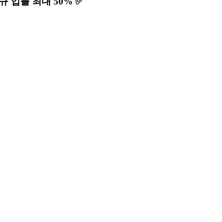
규 입플 최대 50% ✅