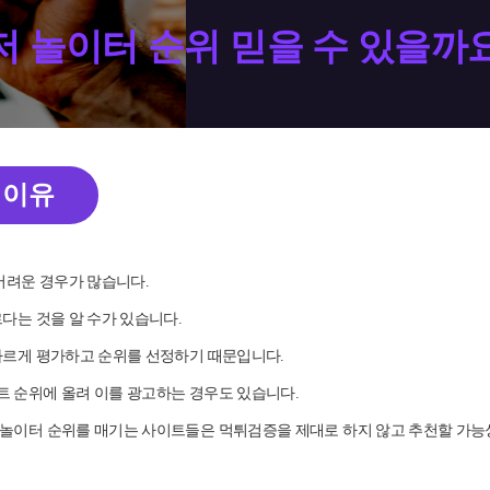
저 놀이터 순위 믿을 수 있을까
 이유
어려운 경우가 많습니다.
다는 것을 알 수가 있습니다.
다르게 평가하고 순위를 선정하기 때문입니다.
 순위에 올려 이를 광고하는 경우도 있습니다.
놀이터 순위를 매기는 사이트들은 먹튀검증을 제대로 하지 않고 추천할 가능