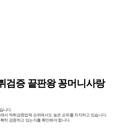
튀검증
끝판왕 꽁머니사랑
습니다.
그래서 먹튀검증업체 순위에서도 높은 순위를 차지하고 있습니다.
정확히 검증하고 있는지를 확인해야 합니다.