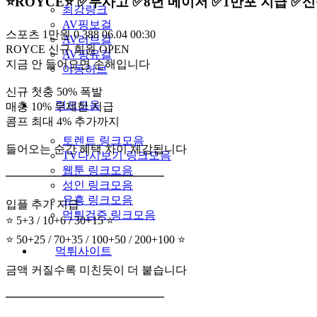
⭐️ROYCE⭐️ ✅무사고 ✅8년 메이저 ✅1만포 지급 ✅신
최강링크
AV핑보걸
스포츠
1만원
0
388
06.04 00:30
AV러브걸
ROYCE 신규 회원 OPEN
AV핑유걸
지금 안 들어오면 손해입니다
야동허브
신규 첫충 50% 폭발
링크모음
매충 10% 무제한 지급
콤프 최대 4% 추가까지
토렌트 링크모음
들어오는 순간 혜택 차이 체감됩니다
TV다시보기 링크모음
웹툰 링크모음
━━━━━━━━━━━━━━
성인 링크모음
유흥 링크모음
입플 추가 지급
먹튀검증 링크모음
⭐️ 5+3 / 10+6 / 30+15 ⭐️
⭐️ 50+25 / 70+35 / 100+50 / 200+100 ⭐️
먹튀사이트
금액 커질수록 미친듯이 더 붙습니다
━━━━━━━━━━━━━━