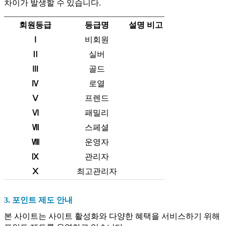
차이가 발생할 수 있습니다.
회원등급
등급명
설명
비고
Ⅰ
비회원
Ⅱ
실버
Ⅲ
골드
Ⅳ
로열
Ⅴ
프렌드
Ⅵ
패밀리
Ⅶ
스페셜
Ⅷ
운영자
Ⅸ
관리자
Ⅹ
최고관리자
3. 포인트 제도 안내
본 사이트는 사이트 활성화와 다양한 혜택을 서비스하기 위해