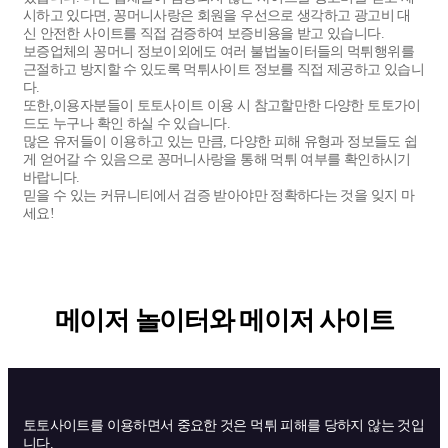
시하고 있다면,
꽁머니사랑은 회원을 우선으로 생각하고 광고비 대
신 안전한 사이트를 직접 검증하여 보증비용을 받고 있습니다.
보증업체의 꽁머니 정보이외에도 여러 불법놀이터들의 먹튀행위를
근절하고 방지할 수 있도록 먹튀사이트 정보를 직접 제공하고 있습니
다.
또한,이용자분들이 토토사이트 이용 시 참고할만한 다양한 토토가이
드도 누구나 확인 하실 수 있습니다.
많은 유저들이 이용하고 있는 만큼, 다양한 피해 유형과 정보들도 쉽
게 얻어갈 수 있음으로 꽁머니사랑을 통해 먹튀 여부를 확인하시기
바랍니다.
믿을 수 있는 커뮤니티에서 검증 받아야만 정확하다는 것을 잊지 마
세요!
메이저 놀이터와 메이저 사이트
토토사이트를 이용하면서 중요한 것은 먹튀 피해를 당하지 않는 것입
니다.