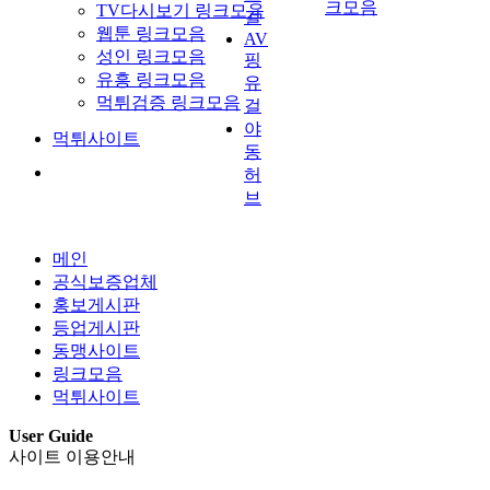
크모음
TV다시보기 링크모음
걸
웹툰 링크모음
AV
성인 링크모음
핑
유흥 링크모음
유
먹튀검증 링크모음
걸
야
먹튀사이트
동
허
브
메인
공식보증업체
홍보게시판
등업게시판
동맹사이트
링크모음
먹튀사이트
User Guide
사이트 이용안내