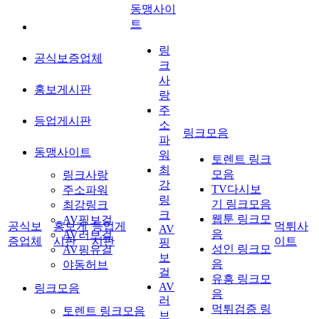
동맹사이
트
링
공식보증업체
크
사
홍보게시판
랑
주
등업게시판
소
링크모음
파
동맹사이트
워
토렌트 링크
최
모음
링크사랑
강
TV다시보
주소파워
링
기 링크모음
최강링크
크
웹툰 링크모
AV핑보걸
공식보
홍보게
등업게
먹튀사
AV
음
AV러브걸
증업체
시판
시판
이트
핑
성인 링크모
AV핑유걸
보
음
야동허브
걸
유흥 링크모
AV
링크모음
음
러
먹튀검증 링
토렌트 링크모음
브