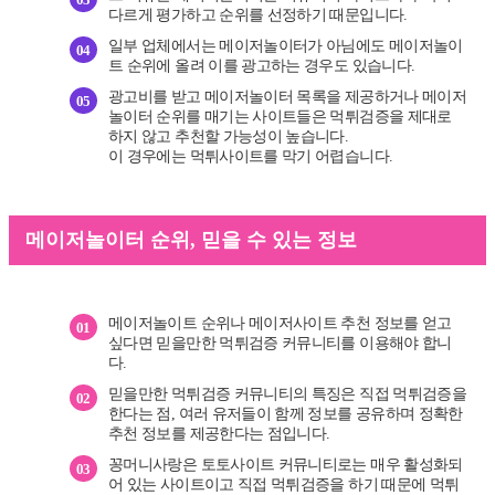
다르게 평가하고 순위를 선정하기 때문입니다.
일부 업체에서는 메이저놀이터가 아님에도 메이저놀이
04
트 순위에 올려 이를 광고하는 경우도 있습니다.
광고비를 받고 메이저놀이터 목록을 제공하거나 메이저
05
놀이터 순위를 매기는 사이트들은 먹튀검증을 제대로
하지 않고 추천할 가능성이 높습니다.
이 경우에는 먹튀사이트를 막기 어렵습니다.
메이저놀이터 순위, 믿을 수 있는 정보
메이저놀이트 순위나 메이저사이트 추천 정보를 얻고
01
싶다면 믿을만한 먹튀검증 커뮤니티를 이용해야 합니
다.
믿을만한 먹튀검증 커뮤니티의 특징은 직접 먹튀검증을
02
한다는 점, 여러 유저들이 함께 정보를 공유하며 정확한
추천 정보를 제공한다는 점입니다.
꽁머니사랑은 토토사이트 커뮤니티로는 매우 활성화되
03
어 있는 사이트이고 직접 먹튀검증을 하기 때문에 먹튀