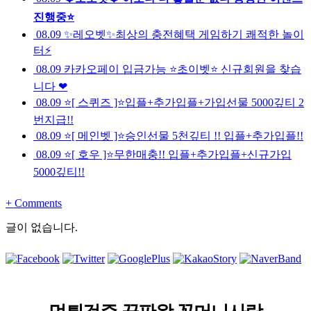
진행중⭐
08.09
✨레오벳✨최상의 충전혜택 게임하기 쾌적한 놀이
터⚡️
08.09
카카오페이 입금가능 ⭐초이벳⭐ 신규회원을 찾습
니다 ❤
08.09
⭐[ 스퀴즈 ]⭐입플+추가입플+가입선물 5000깊티 2
번지급!!
08.09
⭐[ 메인벳 ]⭐승인선물 5천깊티 !! 입플+추가입플!!
08.09
⭐[ 호우 ]⭐️무한매충!! 입플+추가입플+신규가입
5000깊티!!
+
Comments
글이 없습니다.