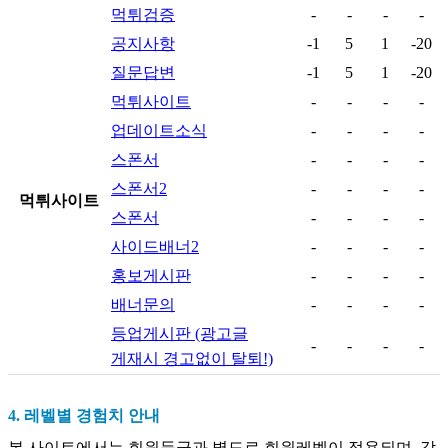
먹튀검증
-
-
-
-
공지사항
-1
5
1
-20
질문답변
-1
5
1
-20
먹튀사이트
-
-
-
-
업데이트소식
-
-
-
-
스폰서
-
-
-
-
스폰서2
-
-
-
-
먹튀사이트
스폰서
-
-
-
-
사이드배너2
-
-
-
-
홍보게시판
-
-
-
-
배너문의
-
-
-
-
등업게시판 (광고글
-
-
-
-
게재시 경고없이 탈퇴!)
4. 레벨별 경험치 안내
본 사이트에서는 회원등급과 별도로 회원레벨이 적용되며, 각