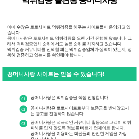
먹튀검증
끝판왕 꽁머니사랑
이미 수많은 토토사이트 먹튀검증을 해주는 사이트들이 운영되고 있
습니다.
꽁머니사랑은 토토사이트 먹튀검증을 오랜 기간 진행해 왔습니다. 그
래서 먹튀검증업체 순위에서도 높은 순위를 차지하고 있습니다.
먹튀검증 커뮤니티를 선택할 때는 먹튀검증업체가 실력이 있는지, 정
확히 검증하고 있는지를 확인해야 합니다.
꽁머니사랑 사이트는 믿을 수 있습니다!
꽁머니사랑은 먹튀검증을 직접 진행합니다.
01
꽁머니사랑은 토토사이트로부터 보증금을 받지않고서
02
는 광고를 진행하지 않습니다.
꽁머니사랑은 적극적인 커뮤니티 활동으로 고객이 먹튀
03
피해를 입지 않도록 정보를 빠르게 업데이트 합니다.
꽁머니사랑을 이용하는 회원들의 안전한 게임을 가장