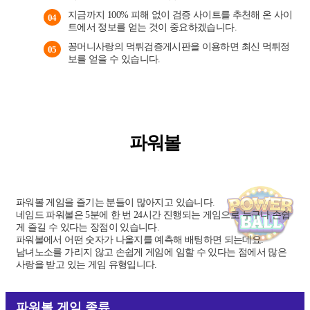
지금까지 100% 피해 없이 검증 사이트를 추천해 온 사이
04
트에서 정보를 얻는 것이 중요하겠습니다.
꽁머니사랑의 먹튀검증게시판을 이용하면 최신 먹튀정
05
보를 얻을 수 있습니다.
파워볼
파워볼 게임을 즐기는 분들이 많아지고 있습니다.
네임드 파워볼은 5분에 한 번 24시간 진행되는 게임으로 누구나 손쉽
게 즐길 수 있다는 장점이 있습니다.
파워볼에서 어떤 숫자가 나올지를 예측해 배팅하면 되는데요.
남녀노소를 가리지 않고 손쉽게 게임에 임할 수 있다는 점에서 많은
사랑을 받고 있는 게임 유형입니다.
파워볼 게임 종류