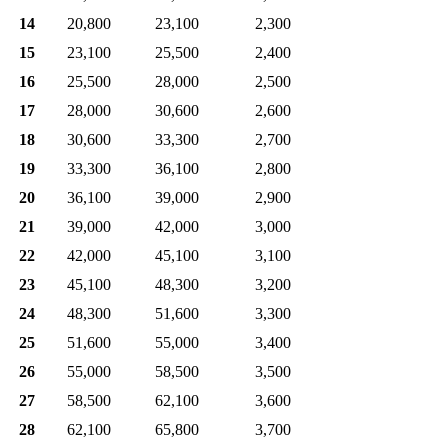
14
20,800
23,100
2,300
15
23,100
25,500
2,400
16
25,500
28,000
2,500
17
28,000
30,600
2,600
18
30,600
33,300
2,700
19
33,300
36,100
2,800
20
36,100
39,000
2,900
21
39,000
42,000
3,000
22
42,000
45,100
3,100
23
45,100
48,300
3,200
24
48,300
51,600
3,300
25
51,600
55,000
3,400
26
55,000
58,500
3,500
27
58,500
62,100
3,600
28
62,100
65,800
3,700