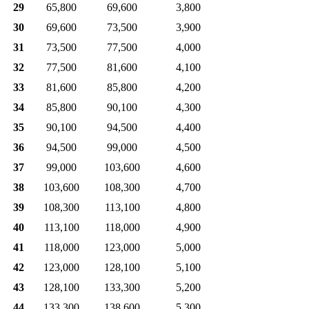
29
65,800
69,600
3,800
30
69,600
73,500
3,900
31
73,500
77,500
4,000
32
77,500
81,600
4,100
33
81,600
85,800
4,200
34
85,800
90,100
4,300
35
90,100
94,500
4,400
36
94,500
99,000
4,500
37
99,000
103,600
4,600
38
103,600
108,300
4,700
39
108,300
113,100
4,800
40
113,100
118,000
4,900
41
118,000
123,000
5,000
42
123,000
128,100
5,100
43
128,100
133,300
5,200
44
133,300
138,600
5,300