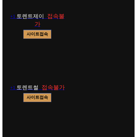
접속불
토렌트제이
+1
가
사이트접속
접속불가
토렌트썰
+1
사이트접속