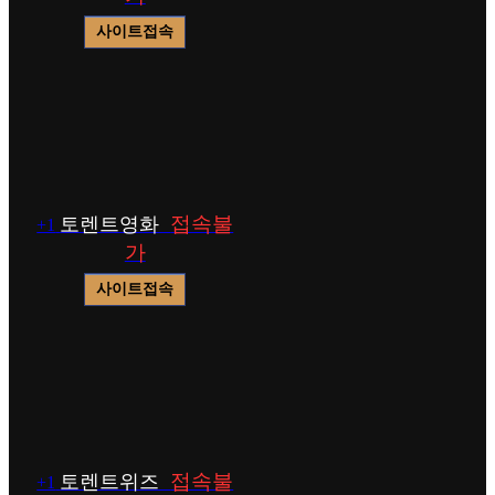
사이트접속
접속불
토렌트영화
+1
가
사이트접속
접속불
토렌트위즈
+1