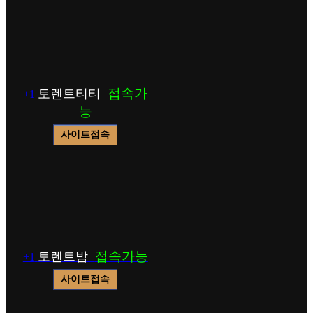
접속가
토렌트티티
+1
능
사이트접속
접속가능
토렌트밤
+1
사이트접속