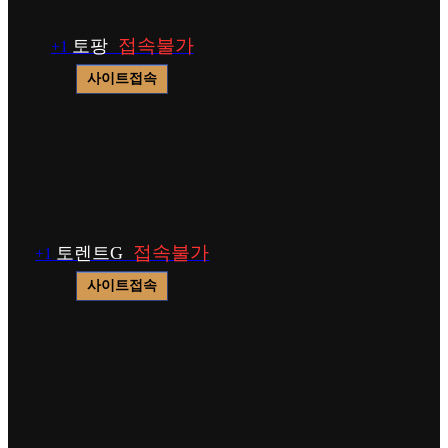
접속불가
토팡
+1
사이트접속
접속불가
토렌트G
+1
사이트접속