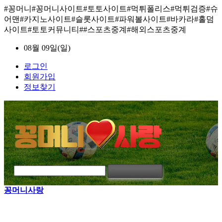
#꽁머니#꽁머니사이트#토토사이트#먹튀폴리스#먹튀검증#슈
어맨#카지노사이트#슬롯사이트#파워볼사이트#바카라#홀덤
사이트#토토커뮤니티##스포츠중계#해외스포츠중계
08월 09일(일)
로그인
회원가입
정보찾기
꽁머니사랑