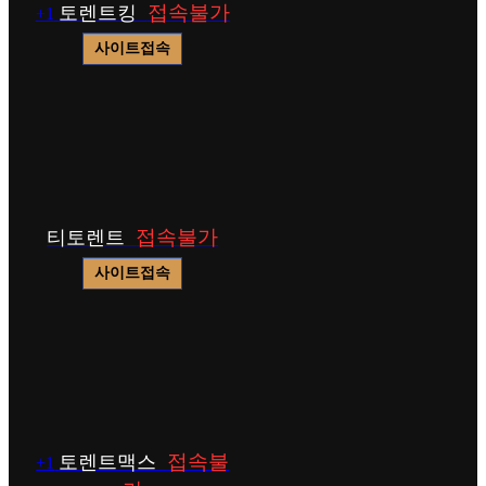
접속불가
토렌트킹
+1
사이트접속
접속불가
티토렌트
사이트접속
접속불
토렌트맥스
+1