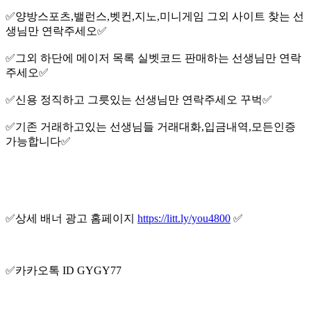
✅양방스포츠,밸런스,벳컨,지노,미니게임 그외 사이트 찾는 선
생님만 연락주세오✅
✅그외 하단에 메이저 목록 실벳코드 판매하는 선생님만 연락
주세오✅
✅신용 정직하고 그릇있는 선생님만 연락주세오 꾸벅✅
✅기존 거래하고있는 선생님들 거래대화,입금내역,모든인증
가능합니다✅
✅상세 배너 광고 홈페이지
https://litt.ly/you4800
✅
✅카카오톡 ID GYGY77