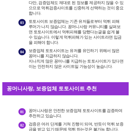
다만, 검증업체도 제대로 된 정보를 제공하지 않을 수 있
으므로 먹튀검증사이트를 신중하게 선택하는 것이 중요
합니다.
토토사이트 보증업체는 기존 유저들로부터 먹튀 피해
03
루머가 나지 않습니다. 꽁머니사랑 커뮤니티를 살펴보
면 토토사이트에서 먹튀피해를 당했다는
글을 쉽게 볼
수 있습니다. 이렇게 먹튀피해가 있는 사이트라면 입금
을 피해야 합니다.
보증업체 토토사이트는 유저를 유인하기 위해서 많은
04
꽁머니를 지급하지 않습니다.
지나치게 많은 꽁머니를 지급하는 토토사이트가 있다면
이는 안전하지 않은 사이트일 가능성이 높습니다.
꽁머니사랑, 보증업체 토토사이트 추천
꽁머니사랑은 안전한 보증업체 토토사이트를 검증하여
01
추천하고 있습니다.
검증은 여러 단계를 거쳐 진행이 되며, 반듯이 먹튀 보증
02
금을 받고 있기 때문에 먹튀 하는것은 불가능 합니다.