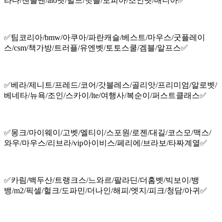
라다/젠틀맨/alo벳/빌드/핫플/토피아/조인벳/매니아✅
✅팀코리아/bmw/아쿠아/파란캐슬/베스트/마우스/굿플레이
스/csm/책가방/트러플/유엔벳/토토스쿨/겜블/알프스✅
✅베라/제니트/프레드/코어/갓블레스/골리앗/프리미엄/알로벳/
베네타/뉴욕/조인/스카이/lte/여행사/복순이/퍼스트클래스✅
✅몽크/마이웨이/고벳/엘티이/스포원/로젠/대길/코스모/맥스/
와우/마우스/리브라/vip아이비스/페리에/브라보/타짜계열✅
✅카림/백두산/트랭크스/느와르/팔라딘/더홈벳/빅보이/뱅
뱅/m2/픽셀/헐크/도파민/더나인/해피/엣지/피크/청담/아귀✅