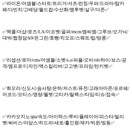
✅라이온/어셈블/스타트/트리거/셔츠/런칭/우퍼/드라마/탑카
페/다빈치/고배당/월드컵/수선화/엠투벳/살구/더존✅
✅맥콜/더샵/로즈/LA/이프벳/골퍼/mcm/엠씨엠/그루브/오가닉/
대박/짭청담/k9/온그린/호빵/킥오프/스웨트/팁/땅콩✅
✅리셉션/로마/cms/어셈블/소벳/s.o/퍼플/오비/ob/하이/보스/공
격/엠프로/디자인/엑스칼리버/고고벳/프라임/턴키벳✅
✅회오리/신도시/솜사탕/은하/저스트/퓨전/고래아마존/포르쉐/
어코드/오티스/명량/월렛/고티카/릴렉스/타임/티슈/접속✅
✅카카오지노/gta/속도/아이락스/루비/플레이어/피스타/빌리
벳/써비스/아담스/히드라/새로/홀인원/제카/빅윈/띵동✅