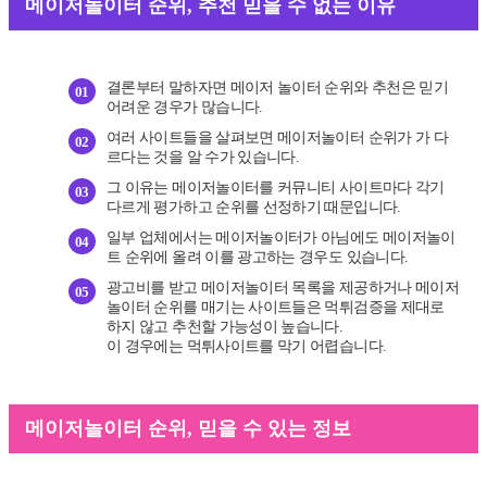
메이저놀이터 순위, 추천 믿을 수 없는 이유
결론부터 말하자면 메이저 놀이터 순위와 추천은 믿기
01
어려운 경우가 많습니다.
여러 사이트들을 살펴보면 메이저놀이터 순위가 가 다
02
르다는 것을 알 수가 있습니다.
그 이유는 메이저놀이터를 커뮤니티 사이트마다 각기
03
다르게 평가하고 순위를 선정하기 때문입니다.
일부 업체에서는 메이저놀이터가 아님에도 메이저놀이
04
트 순위에 올려 이를 광고하는 경우도 있습니다.
광고비를 받고 메이저놀이터 목록을 제공하거나 메이저
05
놀이터 순위를 매기는 사이트들은 먹튀검증을 제대로
하지 않고 추천할 가능성이 높습니다.
이 경우에는 먹튀사이트를 막기 어렵습니다.
메이저놀이터 순위, 믿을 수 있는 정보