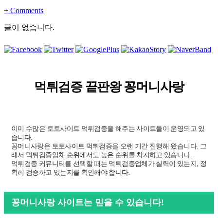
+
Comments
글이 없습니다.
먹튀검증
끝판왕 꽁머니사랑
이미 수많은 토토사이트 먹튀검증을 해주는 사이트들이 운영되고 있
습니다.
꽁머니사랑은 토토사이트 먹튀검증을 오랜 기간 진행해 왔습니다. 그
래서 먹튀검증업체 순위에서도 높은 순위를 차지하고 있습니다.
먹튀검증 커뮤니티를 선택할 때는 먹튀검증업체가 실력이 있는지, 정
확히 검증하고 있는지를 확인해야 합니다.
꽁머니사랑 사이트는 믿을 수 있습니다!