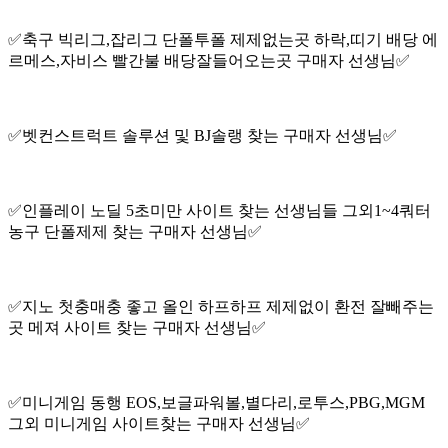
✅축구 빅리그,잡리그 단폴투폴 제제없는곳 하락,띠기 배당 에
르메스,자비스 빨간불 배당잘들어오는곳 구매자 선생님✅
✅벳컨스트럭트 솔루션 및 BJ솔랭 찾는 구매자 선생님✅
✅인플레이 노딜 5초미만 사이트 찾는 선생님들 그외1~4쿼터
농구 단폴제제 찾는 구매자 선생님✅
✅지노 첫충매충 좋고 올인 하프하프 제제없이 환전 잘빼주는
곳 메져 사이트 찾는 구매자 선생님✅
✅미니게임 동행 EOS,보글파워볼,별다리,로투스,PBG,MGM
그외 미니게임 사이트찾는 구매자 선생님✅