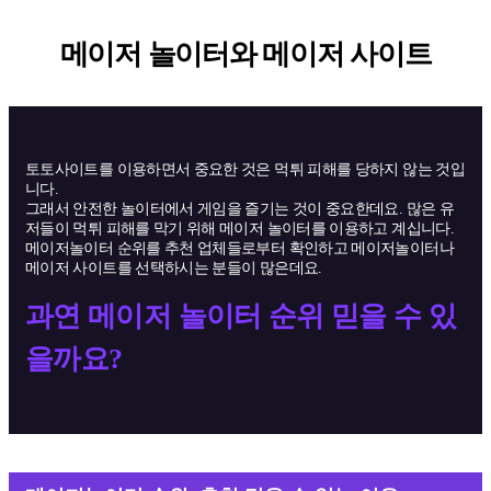
메이저 놀이터와 메이저 사이트
토토사이트를 이용하면서 중요한 것은 먹튀 피해를 당하지 않는 것입
니다.
그래서 안전한 놀이터에서 게임을 즐기는 것이 중요한데요. 많은 유
저들이 먹튀 피해를 막기 위해 메이저 놀이터를 이용하고 계십니다.
메이저놀이터 순위를 추천 업체들로부터 확인하고 메이저놀이터나
메이저 사이트를 선택하시는 분들이 많은데요.
과연 메이저 놀이터 순위 믿을 수 있
을까요?