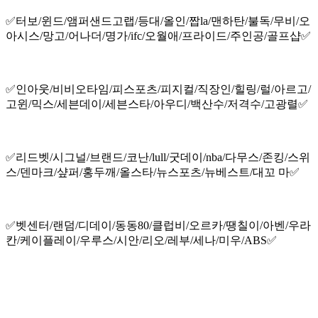
✅터보/윈드/앰퍼샌드고랩/등대/올인/짭la/맨하탄/불독/무비/오
아시스/망고/어나더/명가/ifc/오월애/프라이드/주인공/골프샵✅
✅인아웃/비비오타임/피스포츠/피지컬/직장인/힐링/럴/아르고/
고윈/믹스/세븐데이/세븐스타/아우디/백산수/저격수/고광렬✅
✅리드벳/시그널/브랜드/코난/lull/굿데이/nba/다무스/존킹/스위
스/덴마크/샾퍼/홍두깨/올스타/뉴스포츠/뉴베스트/대꼬 마✅
✅벳센터/랜덤/디데이/동동80/클럽비/오르카/땡칠이/아벤/우라
칸/케이플레이/우루스/시안/리오/레부/세나/미우/ABS✅