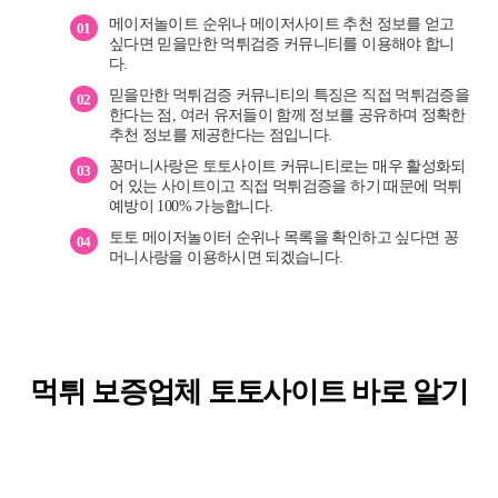
메이저놀이트 순위나 메이저사이트 추천 정보를 얻고
01
싶다면 믿을만한 먹튀검증 커뮤니티를 이용해야 합니
다.
믿을만한 먹튀검증 커뮤니티의 특징은 직접 먹튀검증을
02
한다는 점, 여러 유저들이 함께 정보를 공유하며 정확한
추천 정보를 제공한다는 점입니다.
꽁머니사랑은 토토사이트 커뮤니티로는 매우 활성화되
03
어 있는 사이트이고 직접 먹튀검증을 하기 때문에 먹튀
예방이 100% 가능합니다.
토토 메이저놀이터 순위나 목록을 확인하고 싶다면 꽁
04
머니사랑을 이용하시면 되겠습니다.
먹튀 보증업체 토토사이트
바로 알기
토토사이트를 이용하면서 먹튀 보증업체 토토사이트를 찾는 분들이