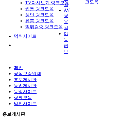
크모음
TV다시보기 링크모음
걸
웹툰 링크모음
AV
성인 링크모음
핑
유흥 링크모음
유
먹튀검증 링크모음
걸
야
먹튀사이트
동
허
브
메인
공식보증업체
홍보게시판
등업게시판
동맹사이트
링크모음
먹튀사이트
홍보게시판