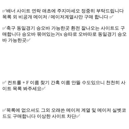
✅배너 사이트 연락 애초에 주지마세오 정중히 부탁드립니다
목록 외 비공개 메이저 / 메이저계열사만 구매 합니다 ✅
✅축구 동일경기 승오바 가능한곳 환전 잘나오는 사이트도 구
매합니다 승오바 묶여있는거x 승따로 오바따로 동일경기 승오
바 가능한곳✅
✅ 컨트롤 + F 이름 찾기 간혹 이름 안뜰 수도있으니 천천히 사
이트 목록 봐주세요✅
✅목록에 없으셔도 그외 오래쓴 메이져 계열 및 메이저 실벳코
드도 구매합니다 이상한 사이트 차단✅