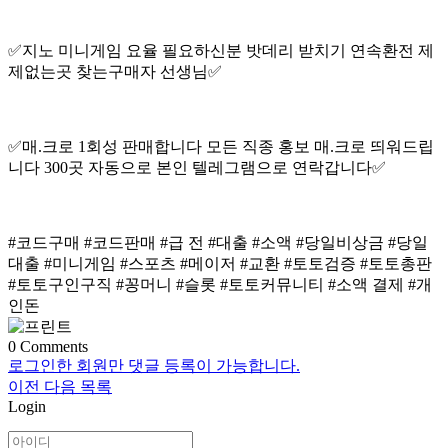
✅지노 미니게임 요율 필요하신분 밧데리 받치기 연속환전 제
제없는곳 찾는구매자 선생님✅
✅매.크로 1회성 판매합니다 모든 직종 홍보 매.크로 띄워드립
니다 300곳 자동으로 본인 텔레그램으로 연락갑니다✅
#코드구매 #코드판매 #급 전 #대출 #소액 #당일비상금 #당일
대출 #미니게임 #스포츠 #메이저 #교환 #토토검증 #토토총판
#토토구인구직 #꽁머니 #슬롯 #토토커뮤니티 #소액 결제 #개
인돈
0
Comments
로그인한 회원만 댓글 등록이 가능합니다.
이전
다음
목록
Login