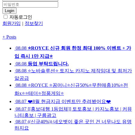
Login
자동로그인
회원가입
|
정보찾기
+
Posts
08.08
⭐ROYCE 신규 회원 한정 최대 100% 이벤트 + 가
입 즉시 1만 지급⭐
08.08
등업 부탁드립니다.
08.08
⭐️노바솔루션⭐️ 토지노 카지노 제작임대 및 최저가
알공급
08.08
⭐️ROYCE ⭐️꽁머니⭐️신규50%⭐️무한매충10%⭐️전
화x⭐️⭐️테더⭐️정품게임⭐️
08.07
❤️8월 현금지급 이벤트만 추려봤어요❤️
08.07
[[홍보대행 1등업체]] 토토홍보 | 카지노홍보 | 커뮤
니티홍보 | 구름광고
08.07
((신규40%)) 네오벳이 좋은 곳인 건 너무나도 유명
하지요