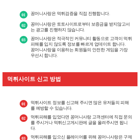
꽁머니사랑은 먹튀검증을 직접 진행합니다.
01
꽁머니사랑은 토토사이트로부터 보증금을 받지않고서
02
는 광고를 진행하지 않습니다.
꽁머니사랑은 적극적인 커뮤니티 활동으로 고객이 먹튀
03
피해를 입지 않도록 정보를 빠르게 업데이트 합니다.
꽁머니사랑을 이용하는 회원들의 안전한 게임을 가장
우선시 합니다.
먹튀사이트 신고 방법
먹튀사이트 정보를 신고해 주시면 많은 유저들의 피해
01
를 예방할 수 있습니다.
먹튀피해를 입었다면 꽁머니사랑 고객센터에 직접 문의
02
를 주시거나 먹튀신고게시판에 글을 올려주시면 됩니
다.
먹튀피해를 입으신 플레이어를 위해 꽁머니사랑은 구제
03