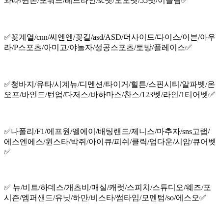
와따/윈존/포워드/레드라인/sc벳/오오벳/55벳/이끌림✅
✅꽃계열/cnn/씨엔엔/꽃길/asd/ASD/더사이드/다이스/이븐/아우
라/P스포츠/아미고/야놀자/성공스포츠/토방/플레이스✅
✅청바지/유타/시계뉴/디멘션/타이거/힐튼/스핀시티/알파벳/온
오프/바인드/턴업/다저스/바하마스/찬스/123벳/라인/1티어벳✅
✅나폴리/F1/에프원/엘에이/배팅랜드/제니스/마추자/sns고랩/
에스엔에스/윈스타/박쥐/아이큐/피쉬/클릭/업다운/시암/큐어벳
✅
✅ 뉴/비트/하데스/개츠비/매실/캐럿/스피치/스튜디오/웨즈/포
시즌/엠퍼샌드/유닛/하만/비스타/썸타임/모멘텀/so/에스오✅