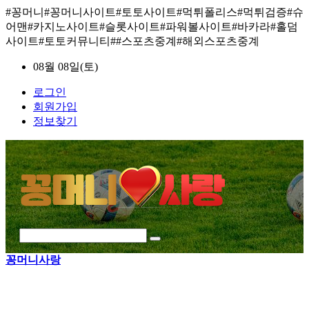
#꽁머니#꽁머니사이트#토토사이트#먹튀폴리스#먹튀검증#슈
어맨#카지노사이트#슬롯사이트#파워볼사이트#바카라#홀덤
사이트#토토커뮤니티##스포츠중계#해외스포츠중계
08월 08일(토)
로그인
회원가입
정보찾기
꽁머니사랑