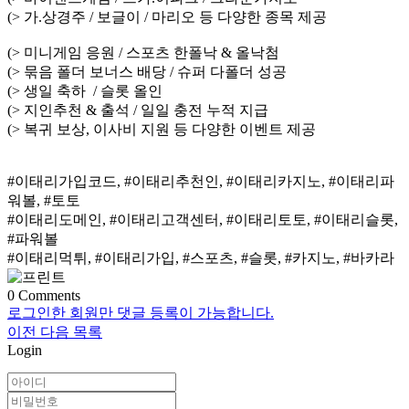
(> 가.상경주 / 보글이 / 마리오 등 다양한 종목 제공
(> 미니게임 응원 / 스포츠 한폴낙 & 올낙첨
(> 묶음 폴더 보너스 배당 / 슈퍼 다폴더 성공
(> 생일 축하 / 슬롯 올인
(> 지인추천 & 출석 / 일일 충전 누적 지급
(> 복귀 보상, 이사비 지원 등 다양한 이벤트 제공
#이태리가입코드, #이태리추천인, #이태리카지노, #이태리파
워볼, #토토
#이태리도메인, #이태리고객센터, #이태리토토, #이태리슬롯,
#파워볼
#이태리먹튀, #이태리가입, #스포츠, #슬롯, #카지노, #바카라
0
Comments
로그인한 회원만 댓글 등록이 가능합니다.
이전
다음
목록
Login