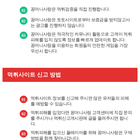
꽁머니사랑은 먹튀검증을 직접 진행합니다.
01
꽁머니사랑은 토토사이트로부터 보증금을 받지않고서
02
는 광고를 진행하지 않습니다.
꽁머니사랑은 적극적인 커뮤니티 활동으로 고객이 먹튀
03
피해를 입지 않도록 정보를 빠르게 업데이트 합니다.
꽁머니사랑을 이용하는 회원들의 안전한 게임을 가장
우선시 합니다.
먹튀사이트 신고 방법
먹튀사이트 정보를 신고해 주시면 많은 유저들의 피해
01
를 예방할 수 있습니다.
먹튀피해를 입었다면 꽁머니사랑 고객센터에 직접 문의
02
를 주시거나 먹튀신고게시판에 글을 올려주시면 됩니
다.
먹튀피해를 입으신 플레이어를 위해 꽁머니사랑은 구제
03
방법을 함께 찾아나갑니다.