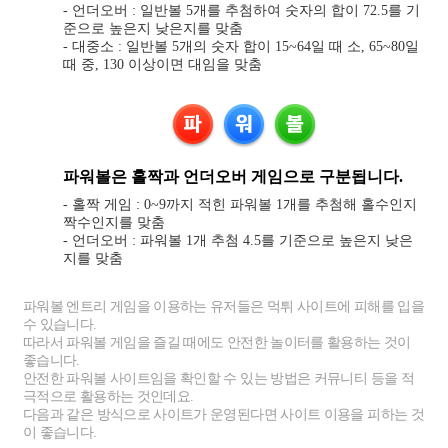
- 언더오버 : 일반볼 5개를 추첨하여 숫자의 합이 72.5를 기
준으로 높은지 낮은지를 맞춤
- 대중소 : 일반볼 5개의 숫자 합이 15~64일 때 소, 65~80일
때 중, 130 이상이면 대임을 맞춤
파워볼은 홀짝과 언더오버 게임으로 구분됩니다.
- 홀짝 게임 : 0~9까지 적힌 파워볼 1개를 추첨해 홀수인지
짝수인지를 맞춤
- 언더오버 : 파워볼 1개 추첨 4.5를 기준으로 높은지 낮은
지를 맞춤
파워볼 엔트리 게임을 이용하는 유저들은 먹튀 사이트에 피해를 입을
수 있습니다.
따라서 파워볼 게임을 즐길 때에도 안전한 놀이터를 활용하는 것이
좋습니다.
안전한 파워볼 사이트임을 확인할 수 있는 방법은 커뮤니티 등을 적
극적으로 활용하는 것인데요.
다음과 같은 방식으로 사이트가 운영된다면 사이트 이용을 피하는 것
이 좋습니다.