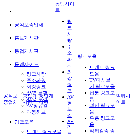
동맹사이
트
링
공식보증업체
크
사
홍보게시판
랑
주
등업게시판
소
링크모음
파
동맹사이트
워
토렌트 링크
최
모음
링크사랑
강
TV다시보
주소파워
링
기 링크모음
최강링크
크
웹툰 링크모
AV핑보걸
공식보
홍보게
등업게
먹튀사
AV
음
AV러브걸
증업체
시판
시판
이트
핑
성인 링크모
AV핑유걸
보
음
야동허브
걸
유흥 링크모
AV
링크모음
음
러
먹튀검증 링
토렌트 링크모음
브