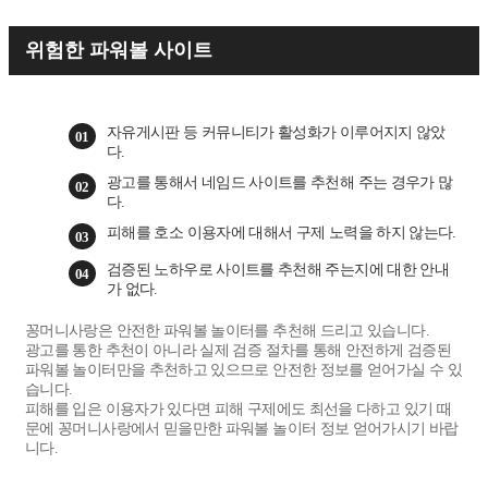
위험한 파워볼 사이트
자유게시판 등 커뮤니티가 활성화가 이루어지지 않았
01
다.
광고를 통해서 네임드 사이트를 추천해 주는 경우가 많
02
다.
피해를 호소 이용자에 대해서 구제 노력을 하지 않는다.
03
검증된 노하우로 사이트를 추천해 주는지에 대한 안내
04
가 없다.
꽁머니사랑은 안전한 파워볼 놀이터를 추천해 드리고 있습니다.
광고를 통한 추천이 아니라 실제 검증 절차를 통해 안전하게 검증된
파워볼 놀이터만을 추천하고 있으므로 안전한 정보를 얻어가실 수 있
습니다.
피해를 입은 이용자가 있다면 피해 구제에도 최선을 다하고 있기 때
문에 꽁머니사랑에서 믿을만한 파워볼 놀이터 정보 얻어가시기 바랍
니다.