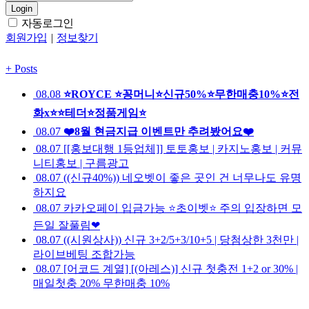
Login
자동로그인
회원가입
|
정보찾기
+
Posts
08.08
⭐️ROYCE ⭐️꽁머니⭐️신규50%⭐️무한매충10%⭐️전
화x⭐️⭐️테더⭐️정품게임⭐️
08.07
❤️8월 현금지급 이벤트만 추려봤어요❤️
08.07
[[홍보대행 1등업체]] 토토홍보 | 카지노홍보 | 커뮤
니티홍보 | 구름광고
08.07
((신규40%)) 네오벳이 좋은 곳인 건 너무나도 유명
하지요
08.07
카카오페이 입금가능 ⭐초이벳⭐ 주의 입장하면 모
든일 잘풀림❤
08.07
((시원상사)) 신규 3+2/5+3/10+5 | 당첨상한 3천만 |
라이브베팅 조합가능
08.07
[어코드 계열] [(아레스)] 신규 첫충전 1+2 or 30% |
매일첫충 20% 무한매충 10%