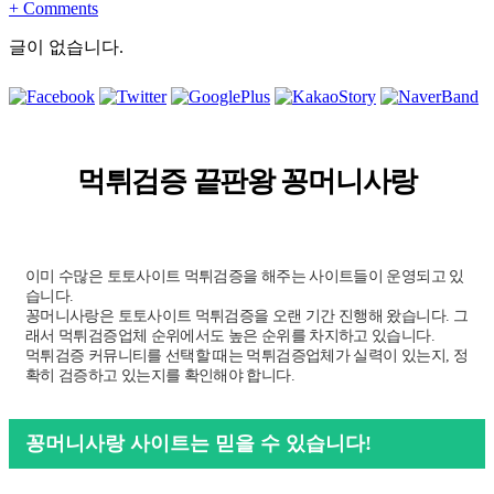
+
Comments
글이 없습니다.
먹튀검증
끝판왕 꽁머니사랑
이미 수많은 토토사이트 먹튀검증을 해주는 사이트들이 운영되고 있
습니다.
꽁머니사랑은 토토사이트 먹튀검증을 오랜 기간 진행해 왔습니다. 그
래서 먹튀검증업체 순위에서도 높은 순위를 차지하고 있습니다.
먹튀검증 커뮤니티를 선택할 때는 먹튀검증업체가 실력이 있는지, 정
확히 검증하고 있는지를 확인해야 합니다.
꽁머니사랑 사이트는 믿을 수 있습니다!