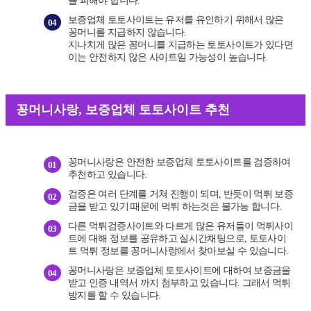
을 피해야 합니다.
보증업체 토토사이트는 유저를 유인하기 위해서 많은
04
꽁머니를 지급하지 않습니다.
지나치게 많은 꽁머니를 지급하는 토토사이트가 있다면
이는 안전하지 않은 사이트일 가능성이 높습니다.
꽁머니사랑, 보증업체 토토사이트 추천
꽁머니사랑은 안전한 보증업체 토토사이트를 검증하여
01
추천하고 있습니다.
검증은 여러 단계를 거쳐 진행이 되며, 반듯이 먹튀 보증
02
금을 받고 있기 때문에 먹튀 하는것은 불가능 합니다.
다른 먹튀검증사이트와 다르게 많은 유저들이 먹튀사이
03
트에 대해 정보를 공유하고 실시간채팅으로,
토토사이
트 먹튀 정보를 꽁머니사랑에서 찾아보실 수 있습니다.
꽁머니사랑은 보증업체 토토사이트에 대하여 보증금을
04
받고 인증 내역서 까지 첨부하고 있습니다. 그래서 먹튀
방지를 할 수 있습니다.