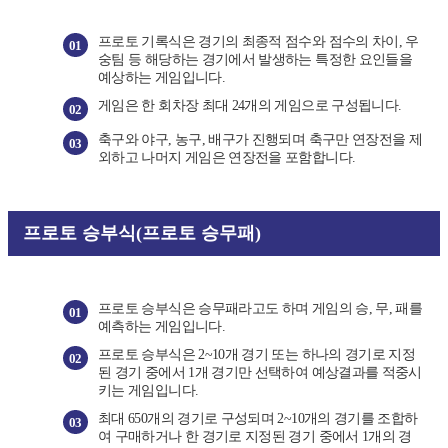
프로토 기록식은 경기의 최종적 점수와 점수의 차이, 우
01
숭팀 등 해당하는 경기에서 발생하는 특정한 요인들을
예상하는 게임입니다.
게임은 한 회차장 최대 24개의 게임으로 구성됩니다.
02
축구와 야구, 농구, 배구가 진행되며 축구만 연장전을 제
03
외하고 나머지 게임은 연장전을 포함합니다.
프로토 승부식(프로토 승무패)
프로토 승부식은 승무패라고도 하며 게임의 승, 무, 패를
01
예측하는 게임입니다.
프로토 승부식은 2~10개 경기 또는 하나의 경기로 지정
02
된 경기 중에서 1개 경기만 선택하여 예상결과를 적중시
키는 게임입니다.
최대 650개의 경기로 구성되며 2~10개의 경기를 조합하
03
여 구매하거나 한 경기로 지정된 경기 중에서 1개의 경