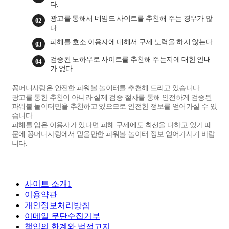
다.
광고를 통해서 네임드 사이트를 추천해 주는 경우가 많
02
다.
피해를 호소 이용자에 대해서 구제 노력을 하지 않는다.
03
검증된 노하우로 사이트를 추천해 주는지에 대한 안내
04
가 없다.
꽁머니사랑은 안전한 파워볼 놀이터를 추천해 드리고 있습니다.
광고를 통한 추천이 아니라 실제 검증 절차를 통해 안전하게 검증된
파워볼 놀이터만을 추천하고 있으므로 안전한 정보를 얻어가실 수 있
습니다.
피해를 입은 이용자가 있다면 피해 구제에도 최선을 다하고 있기 때
문에 꽁머니사랑에서 믿을만한 파워볼 놀이터 정보 얻어가시기 바랍
니다.
사이트 소개1
이용약관
개인정보처리방침
이메일 무단수집거부
책임의 한계와 법적고지