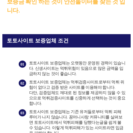
보증금 확인 하는 것이
안전놀이터를 찾는 것 입
니다.
토토사이트 보증업체 조건
토토사이트 보증업체는 오랫동안 운영된 경력이 있습니
01
다. 신생사이트는 먹튀위험이 있음으로 많은 금액을 입
금하지 않는 것이 좋습니다.
토토사이트 보증업체는 먹튀검증사이트로부터 먹튀 위
02
험이 없다고 검증 받은 사이트를 이용해야 합니다.
다만, 검증업체도 제대로 된 정보를 제공하지 않을 수 있
으므로 먹튀검증사이트를 신중하게 선택하는 것이 중요
합니다.
토토사이트 보증업체는 기존 유저들로부터 먹튀 피해
03
루머가 나지 않습니다. 꽁머니사랑 커뮤니티를 살펴보
면 토토사이트에서 먹튀피해를 당했다는
글을 쉽게 볼
수 있습니다. 이렇게 먹튀피해가 있는 사이트라면 입금