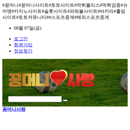
#꽁머니#꽁머니사이트#토토사이트#먹튀폴리스#먹튀검증#슈
어맨#카지노사이트#슬롯사이트#파워볼사이트#바카라#홀덤
사이트#토토커뮤니티##스포츠중계#해외스포츠중계
08월 07일(금)
로그인
회원가입
정보찾기
꽁머니사랑