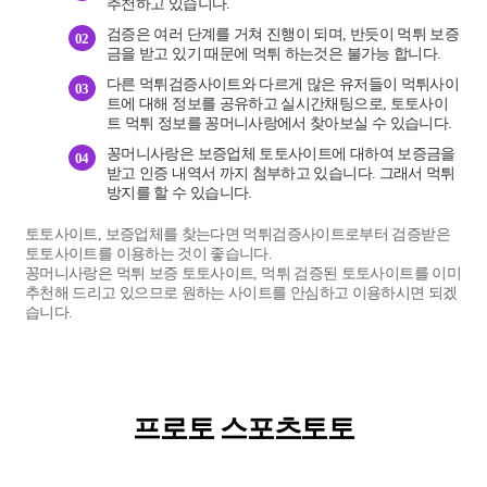
추천하고 있습니다.
검증은 여러 단계를 거쳐 진행이 되며, 반듯이 먹튀 보증
02
금을 받고 있기 때문에 먹튀 하는것은 불가능 합니다.
다른 먹튀검증사이트와 다르게 많은 유저들이 먹튀사이
03
트에 대해 정보를 공유하고 실시간채팅으로,
토토사이
트 먹튀 정보를 꽁머니사랑에서 찾아보실 수 있습니다.
꽁머니사랑은 보증업체 토토사이트에 대하여 보증금을
04
받고 인증 내역서 까지 첨부하고 있습니다. 그래서 먹튀
방지를 할 수 있습니다.
토토사이트, 보증업체를 찾는다면 먹튀검증사이트로부터 검증받은
토토사이트를 이용하는 것이 좋습니다.
꽁머니사랑은 먹튀 보증 토토사이트, 먹튀 검증된 토토사이트를 이미
추천해 드리고 있으므로 원하는 사이트를 안심하고 이용하시면 되겠
습니다.
프로토 스포츠토토