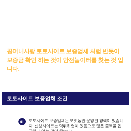
토토사이트를 이용하면서 먹튀 보증업체 토토사이트를 찾는 분들이
늘고 있습니다.
먹튀 보증업체 토토사이트가 아니면 베팅후 당첨 되더라도 환전을 받
을 수 없기 때문입니다.
토토검증 사이트 일부 보증업체 표시는 되어있지만 먹튀 당하고 있습
니다.
꽁머니사랑 토토사이트 보증업체 처럼 반듯이
보증금 확인 하는 것이
안전놀이터를 찾는 것 입
니다.
토토사이트 보증업체 조건
토토사이트 보증업체는 오랫동안 운영된 경력이 있습니
01
다. 신생사이트는 먹튀위험이 있음으로 많은 금액을 입