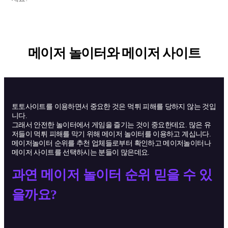
메이저 놀이터와 메이저 사이트
토토사이트를 이용하면서 중요한 것은 먹튀 피해를 당하지 않는 것입
니다.
그래서 안전한 놀이터에서 게임을 즐기는 것이 중요한데요. 많은 유
저들이 먹튀 피해를 막기 위해 메이저 놀이터를 이용하고 계십니다.
메이저놀이터 순위를 추천 업체들로부터 확인하고 메이저놀이터나
메이저 사이트를 선택하시는 분들이 많은데요.
과연 메이저 놀이터 순위 믿을 수 있
을까요?