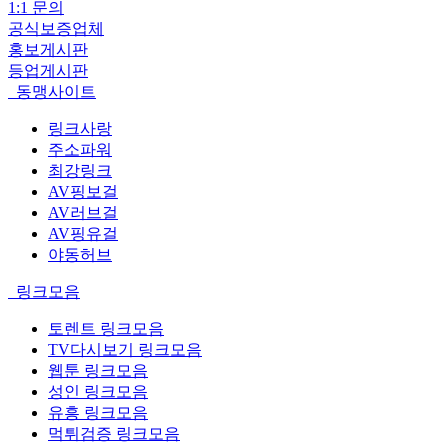
1:1 문의
공식보증업체
홍보게시판
등업게시판
동맹사이트
링크사랑
주소파워
최강링크
AV핑보걸
AV러브걸
AV핑유걸
야동허브
링크모음
토렌트 링크모음
TV다시보기 링크모음
웹툰 링크모음
성인 링크모음
유흥 링크모음
먹튀검증 링크모음