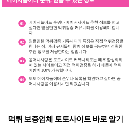
메이저놀이터 순위, 믿을 수 있는 정보
메이저놀이트 순위나 메이저사이트 추천 정보를 얻고
01
싶다면 믿을만한 먹튀검증 커뮤니티를 이용해야 합니
다.
믿을만한 먹튀검증 커뮤니티의 특징은 직접 먹튀검증을
02
한다는 점, 여러 유저들이 함께 정보를 공유하며 정확한
추천 정보를 제공한다는 점입니다.
꽁머니사랑은 토토사이트 커뮤니티로는 매우 활성화되
03
어 있는 사이트이고 직접 먹튀검증을 하기 때문에 먹튀
예방이 100% 가능합니다.
토토 메이저놀이터 순위나 목록을 확인하고 싶다면 꽁
04
머니사랑을 이용하시면 되겠습니다.
먹튀 보증업체 토토사이트
바로 알기