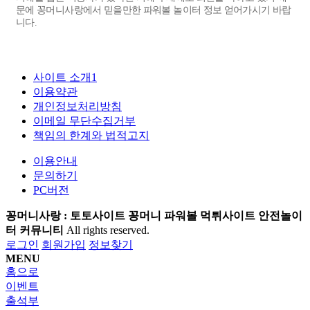
문에 꽁머니사랑에서 믿을만한 파워볼 놀이터 정보 얻어가시기 바랍
니다.
사이트 소개1
이용약관
개인정보처리방침
이메일 무단수집거부
책임의 한계와 법적고지
이용안내
문의하기
PC버전
꽁머니사랑 : 토토사이트 꽁머니 파워볼 먹튀사이트 안전놀이
터 커뮤니티
All rights reserved.
로그인
회원가입
정보찾기
MENU
홈으로
이벤트
출석부