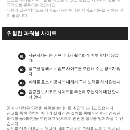
극적으로 활용하는 것인데요.
다음과 같은 방식으로 사이트가 운영된다면 사이트 이용을 피하는 것
이 좋습니다.
위험한 파워볼 사이트
자유게시판 등 커뮤니티가 활성화가 이루어지지 않았
01
다.
광고를 통해서 네임드 사이트를 추천해 주는 경우가 많
02
다.
피해를 호소 이용자에 대해서 구제 노력을 하지 않는다.
03
검증된 노하우로 사이트를 추천해 주는지에 대한 안내
04
가 없다.
꽁머니사랑은 안전한 파워볼 놀이터를 추천해 드리고 있습니다.
광고를 통한 추천이 아니라 실제 검증 절차를 통해 안전하게 검증된
파워볼 놀이터만을 추천하고 있으므로 안전한 정보를 얻어가실 수 있
습니다.
피해를 입은 이용자가 있다면 피해 구제에도 최선을 다하고 있기 때