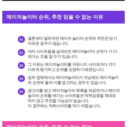
메이저놀이터 순위, 추천 믿을 수 없는 이유
결론부터 말하자면 메이저 놀이터 순위와 추천은 믿기
01
어려운 경우가 많습니다.
여러 사이트들을 살펴보면 메이저놀이터 순위가 가 다
02
르다는 것을 알 수가 있습니다.
그 이유는 메이저놀이터를 커뮤니티 사이트마다 각기
03
다르게 평가하고 순위를 선정하기 때문입니다.
일부 업체에서는 메이저놀이터가 아님에도 메이저놀이
04
트 순위에 올려 이를 광고하는 경우도 있습니다.
광고비를 받고 메이저놀이터 목록을 제공하거나 메이저
05
놀이터 순위를 매기는 사이트들은 먹튀검증을 제대로
하지 않고 추천할 가능성이 높습니다.
이 경우에는 먹튀사이트를 막기 어렵습니다.