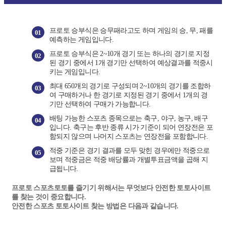
프로토 승부식은 승무패라고도 하며 게임의 승, 무, 패를
01
예측하는 게임입니다.
프로토 승부식은 2~10개 경기 또는 하나의 경기로 지정
02
된 경기 중에서 1개 경기만 선택하여 예상결과를 적중시
키는 게임입니다.
최대 650개의 경기로 구성되며 2~10개의 경기를 조합하
03
여 구매하거나 한 경기로 지정된 경기 중에서 1개의 경
기만 선택하여 구매가 가능합니다.
배팅 가능한 스포츠 종목으로는 축구, 야구, 농구, 배구
04
입니다. 축구는 후반 종류 시가 기준이 되어 연장전은 포
함되지 않으며
나머지 스포츠는 연장전을 포함합니다.
적중 기준은 경기 결과를 모두 맞힌 경우에만 적중으로
05
보며 적중금은 적중 배당률과 개별투표금액을 곱해 지
급됩니다.
프로토 스포츠토토를 즐기기 위해서는 무엇보다 안전한 토토사이트
를 찾는 것이 중요합니다.
안전한 스포츠 토토사이트 찾는 방법은 다음과 같습니다.