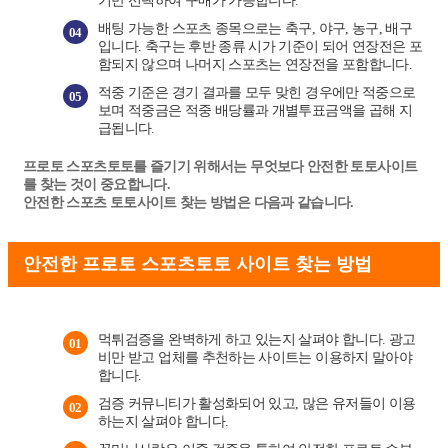
기만 선택하여 구매가 가능합니다.
배팅 가능한 스포츠 종목으로는 축구, 야구, 농구, 배구
04
입니다. 축구는 후반 종류 시가 기준이 되어 연장전은 포
함되지 않으며
나머지 스포츠는 연장전을 포함합니다.
적중 기준은 경기 결과를 모두 맞힌 경우에만 적중으로
05
보며 적중금은 적중 배당률과 개별투표금액을 곱해 지
급됩니다.
프로토 스포츠토토를 즐기기 위해서는 무엇보다 안전한 토토사이트
를 찾는 것이 중요합니다.
안전한 스포츠 토토사이트 찾는 방법은 다음과 같습니다.
안전한 프로토 스포츠토토 사이트 찾는 방법
먹튀검증을 완벽하게 하고 있는지 살펴야 합니다. 광고
01
비만 받고 업체를 추천하는 사이트는 이용하지 말아야
합니다.
검증 커뮤니티가 활성화되어 있고, 많은 유저들이 이용
02
하는지 살펴야 합니다.