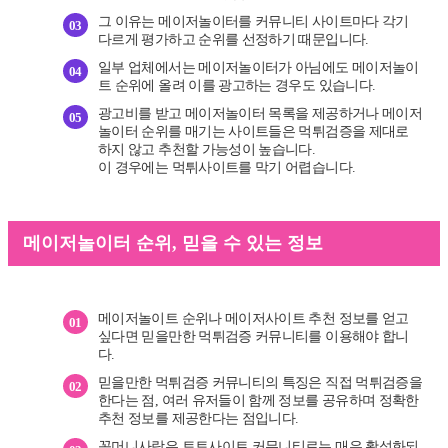
그 이유는 메이저놀이터를 커뮤니티 사이트마다 각기
03
다르게 평가하고 순위를 선정하기 때문입니다.
일부 업체에서는 메이저놀이터가 아님에도 메이저놀이
04
트 순위에 올려 이를 광고하는 경우도 있습니다.
광고비를 받고 메이저놀이터 목록을 제공하거나 메이저
05
놀이터 순위를 매기는 사이트들은 먹튀검증을 제대로
하지 않고 추천할 가능성이 높습니다.
이 경우에는 먹튀사이트를 막기 어렵습니다.
메이저놀이터 순위, 믿을 수 있는 정보
메이저놀이트 순위나 메이저사이트 추천 정보를 얻고
01
싶다면 믿을만한 먹튀검증 커뮤니티를 이용해야 합니
다.
믿을만한 먹튀검증 커뮤니티의 특징은 직접 먹튀검증을
02
한다는 점, 여러 유저들이 함께 정보를 공유하며 정확한
추천 정보를 제공한다는 점입니다.
꽁머니사랑은 토토사이트 커뮤니티로는 매우 활성화되