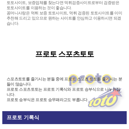
토토사이트, 보증업체를 찾는다면 먹튀검증사이트로부터 검증받은
토토사이트를 이용하는 것이 좋습니다.
꽁머니사랑은 먹튀 보증 토토사이트, 먹튀 검증된 토토사이트를 이미
추천해 드리고 있으므로 원하는 사이트를 안심하고 이용하시면 되겠
습니다.
프로토 스포츠토토
스포츠토토를 즐기시는 분들 중에 프로토 스포츠 토토를 즐기시는 분
들이 많습니다.
프로토 스포츠토토는 프로토 기록식와 프로토 승부식으로 나누어집
니다.
프로토 승부식은 프로토 승무패라고도 부릅니다.
프로토 기록식