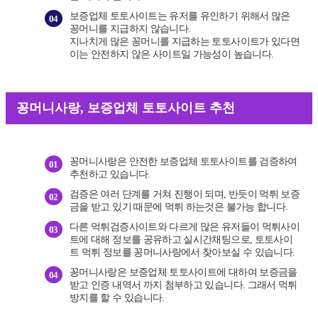
보증업체 토토사이트는 유저를 유인하기 위해서 많은
04
꽁머니를 지급하지 않습니다.
지나치게 많은 꽁머니를 지급하는 토토사이트가 있다면
이는 안전하지 않은 사이트일 가능성이 높습니다.
꽁머니사랑, 보증업체 토토사이트 추천
꽁머니사랑은 안전한 보증업체 토토사이트를 검증하여
01
추천하고 있습니다.
검증은 여러 단계를 거쳐 진행이 되며, 반듯이 먹튀 보증
02
금을 받고 있기 때문에 먹튀 하는것은 불가능 합니다.
다른 먹튀검증사이트와 다르게 많은 유저들이 먹튀사이
03
트에 대해 정보를 공유하고 실시간채팅으로,
토토사이
트 먹튀 정보를 꽁머니사랑에서 찾아보실 수 있습니다.
꽁머니사랑은 보증업체 토토사이트에 대하여 보증금을
04
받고 인증 내역서 까지 첨부하고 있습니다. 그래서 먹튀
방지를 할 수 있습니다.