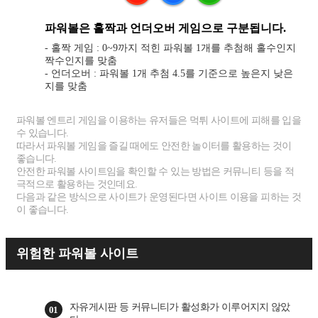
파워볼은 홀짝과 언더오버 게임으로 구분됩니다.
- 홀짝 게임 : 0~9까지 적힌 파워볼 1개를 추첨해 홀수인지
짝수인지를 맞춤
- 언더오버 : 파워볼 1개 추첨 4.5를 기준으로 높은지 낮은
지를 맞춤
파워볼 엔트리 게임을 이용하는 유저들은 먹튀 사이트에 피해를 입을
수 있습니다.
따라서 파워볼 게임을 즐길 때에도 안전한 놀이터를 활용하는 것이
좋습니다.
안전한 파워볼 사이트임을 확인할 수 있는 방법은 커뮤니티 등을 적
극적으로 활용하는 것인데요.
다음과 같은 방식으로 사이트가 운영된다면 사이트 이용을 피하는 것
이 좋습니다.
위험한 파워볼 사이트
자유게시판 등 커뮤니티가 활성화가 이루어지지 않았
01