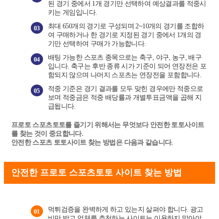
된 경기 중에서 1개 경기만 선택하여 예상결과를 적중시
키는 게임입니다.
최대 650개의 경기로 구성되며 2~10개의 경기를 조합하
03
여 구매하거나 한 경기로 지정된 경기 중에서 1개의 경
기만 선택하여 구매가 가능합니다.
배팅 가능한 스포츠 종목으로는 축구, 야구, 농구, 배구
04
입니다. 축구는 후반 종류 시가 기준이 되어 연장전은 포
함되지 않으며
나머지 스포츠는 연장전을 포함합니다.
적중 기준은 경기 결과를 모두 맞힌 경우에만 적중으로
05
보며 적중금은 적중 배당률과 개별투표금액을 곱해 지
급됩니다.
프로토 스포츠토토를 즐기기 위해서는 무엇보다 안전한 토토사이트
를 찾는 것이 중요합니다.
안전한 스포츠 토토사이트 찾는 방법은 다음과 같습니다.
안전한 프로토 스포츠토토 사이트 찾는 방법
먹튀검증을 완벽하게 하고 있는지 살펴야 합니다. 광고
01
비만 받고 업체를 추천하는 사이트는 이용하지 말아야