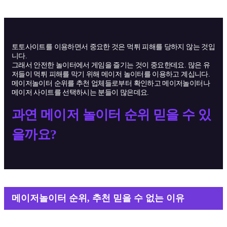
토토사이트를 이용하면서 중요한 것은 먹튀 피해를 당하지 않는 것입
니다.
그래서 안전한 놀이터에서 게임을 즐기는 것이 중요한데요. 많은 유
저들이 먹튀 피해를 막기 위해 메이저 놀이터를 이용하고 계십니다.
메이저놀이터 순위를 추천 업체들로부터 확인하고 메이저놀이터나
메이저 사이트를 선택하시는 분들이 많은데요.
과연 메이저 놀이터 순위 믿을 수 있
을까요?
메이저놀이터 순위, 추천 믿을 수 없는 이유