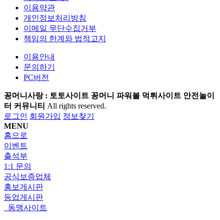
이용약관
개인정보처리방침
이메일 무단수집거부
책임의 한계와 법적고지
이용안내
문의하기
PC버전
꽁머니사랑 : 토토사이트 꽁머니 파워볼 먹튀사이트 안전놀이
터 커뮤니티
All rights reserved.
로그인
회원가입
정보찾기
MENU
홈으로
이벤트
출석부
1:1 문의
공식보증업체
홍보게시판
등업게시판
동맹사이트