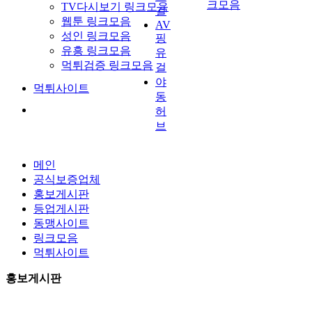
크모음
TV다시보기 링크모음
걸
웹툰 링크모음
AV
성인 링크모음
핑
유흥 링크모음
유
먹튀검증 링크모음
걸
야
먹튀사이트
동
허
브
메인
공식보증업체
홍보게시판
등업게시판
동맹사이트
링크모음
먹튀사이트
홍보게시판