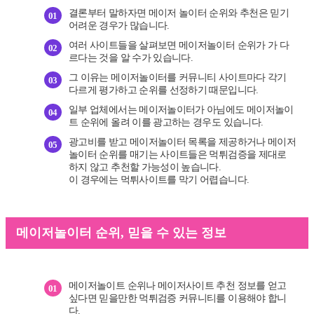
결론부터 말하자면 메이저 놀이터 순위와 추천은 믿기
01
어려운 경우가 많습니다.
여러 사이트들을 살펴보면 메이저놀이터 순위가 가 다
02
르다는 것을 알 수가 있습니다.
그 이유는 메이저놀이터를 커뮤니티 사이트마다 각기
03
다르게 평가하고 순위를 선정하기 때문입니다.
일부 업체에서는 메이저놀이터가 아님에도 메이저놀이
04
트 순위에 올려 이를 광고하는 경우도 있습니다.
광고비를 받고 메이저놀이터 목록을 제공하거나 메이저
05
놀이터 순위를 매기는 사이트들은 먹튀검증을 제대로
하지 않고 추천할 가능성이 높습니다.
이 경우에는 먹튀사이트를 막기 어렵습니다.
메이저놀이터 순위, 믿을 수 있는 정보
메이저놀이트 순위나 메이저사이트 추천 정보를 얻고
01
싶다면 믿을만한 먹튀검증 커뮤니티를 이용해야 합니
다.