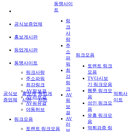
동맹사이
트
링
공식보증업체
크
사
홍보게시판
랑
주
등업게시판
소
링크모음
파
동맹사이트
워
토렌트 링크
최
모음
링크사랑
강
TV다시보
주소파워
링
기 링크모음
최강링크
크
웹툰 링크모
AV핑보걸
공식보
홍보게
등업게
먹튀사
AV
음
AV러브걸
증업체
시판
시판
이트
핑
성인 링크모
AV핑유걸
보
음
야동허브
걸
유흥 링크모
AV
링크모음
음
러
먹튀검증 링
토렌트 링크모음
브