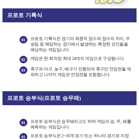
프로토 기록식
프로토 기록식은 경기의 최종적 점수와 점수의 차이, 우
01
숭팀 등 해당하는 경기에서 발생하는 특정한 요인들을
예상하는 게임입니다.
게임은 한 회차장 최대 24개의 게임으로 구성됩니다.
02
축구와 야구, 농구, 배구가 진행되며 축구만 연장전을 제
03
외하고 나머지 게임은 연장전을 포함합니다.
프로토 승부식(프로토 승무패)
프로토 승부식은 승무패라고도 하며 게임의 승, 무, 패를
01
예측하는 게임입니다.
프로토 승부식은 2~10개 경기 또는 하나의 경기로 지정
02