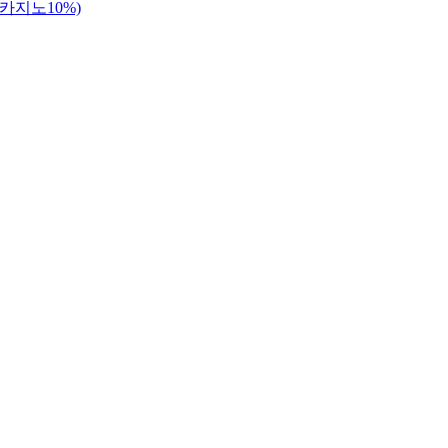
| 카지노10%)