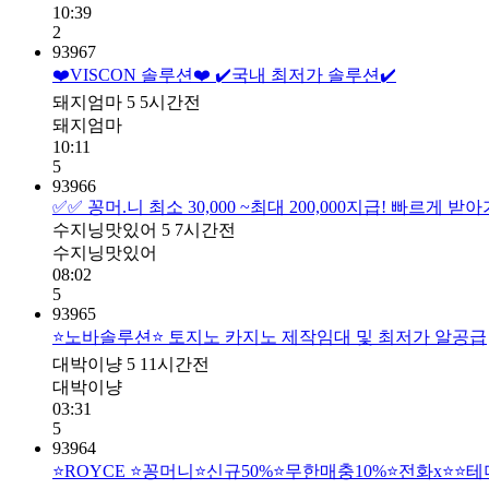
10:39
2
93967
❤️VISCON 솔루션❤️ ✔️국내 최저가 솔루션✔️
돼지엄마
5
5시간전
돼지엄마
10:11
5
93966
✅✅ 꽁머.니 최소 30,000 ~최대 200,000지급! 빠르게 
수지닝맛있어
5
7시간전
수지닝맛있어
08:02
5
93965
⭐️노바솔루션⭐️ 토지노 카지노 제작임대 및 최저가 알공급
대박이냥
5
11시간전
대박이냥
03:31
5
93964
⭐️ROYCE ⭐️꽁머니⭐️신규50%⭐️무한매충10%⭐️전화x⭐️⭐️