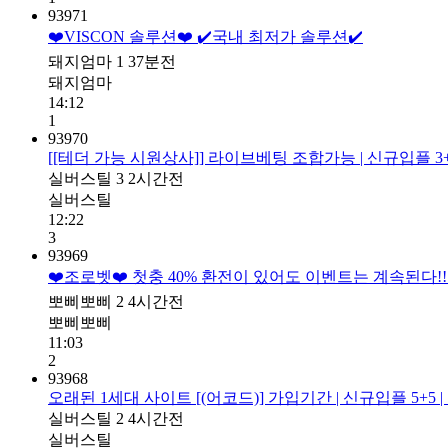
93971
❤️VISCON 솔루션❤️ ✔️국내 최저가 솔루션✔️
돼지엄마
1
37분전
돼지엄마
14:12
1
93970
[[테더 가능 시원상사]] 라이브베팅 조합가능 | 신규입플 3+2/
실버스틸
3
2시간전
실버스틸
12:22
3
93969
❤️조로벳❤️ 첫충 40% 환전이 있어도 이벤트는 계속된다!!
뽀삐뽀삐
2
4시간전
뽀삐뽀삐
11:03
2
93968
오래된 1세대 사이트 [(어코드)] 가입기간 | 신규입플 5+5
실버스틸
2
4시간전
실버스틸