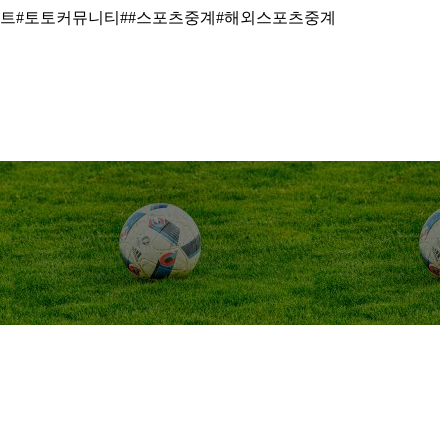
이트#토토커뮤니티##스포츠중계#해외스포츠중계