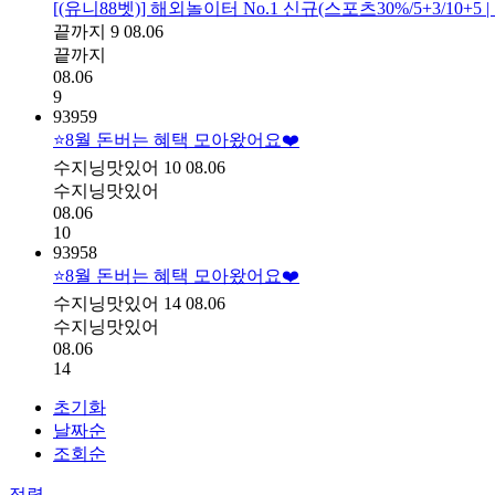
[(유니88벳)] 해외놀이터 No.1 신규(스포츠30%/5+3/10+5 
끝까지
9
08.06
끝까지
08.06
9
93959
⭐️8월 돈버는 혜택 모아왔어요❤️
수지닝맛있어
10
08.06
수지닝맛있어
08.06
10
93958
⭐️8월 돈버는 혜택 모아왔어요❤️
수지닝맛있어
14
08.06
수지닝맛있어
08.06
14
초기화
날짜순
조회순
정렬