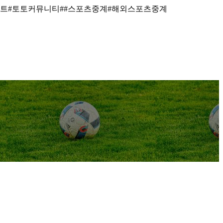
이트#토토커뮤니티##스포츠중계#해외스포츠중계