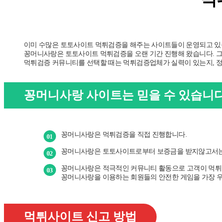
이미 수많은 토토사이트 먹튀검증을 해주는 사이트들이 운영되고 있
꽁머니사랑은 토토사이트 먹튀검증을 오랜 기간 진행해 왔습니다. 
먹튀검증 커뮤니티를 선택할 때는 먹튀검증업체가 실력이 있는지, 
꽁머니사랑 사이트는 믿을 수 있습니다
꽁머니사랑은 먹튀검증을 직접 진행합니다.
01
꽁머니사랑은 토토사이트로부터 보증금을 받지않고서는
02
꽁머니사랑은 적극적인 커뮤니티 활동으로 고객이 먹튀 
03
꽁머니사랑을 이용하는 회원들의 안전한 게임을 가장 우
먹튀사이트 신고 방법