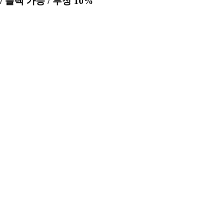
 블랙 가능 / 루징 10%