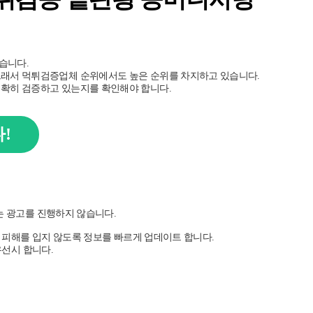
습니다.
그래서 먹튀검증업체 순위에서도 높은 순위를 차지하고 있습니다.
정확히 검증하고 있는지를 확인해야 합니다.
!
 광고를 진행하지 않습니다.
피해를 입지 않도록 정보를 빠르게 업데이트 합니다.
선시 합니다.