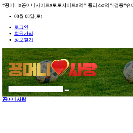
#꽁머니#꽁머니사이트#토토사이트#먹튀폴리스#먹튀검증#슈
08월 08일(토)
로그인
회원가입
정보찾기
꽁머니사랑