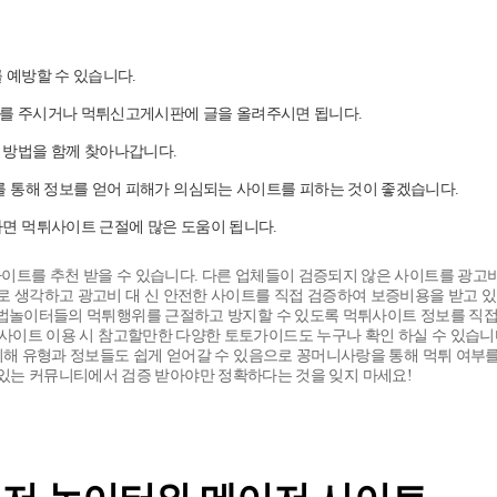
 예방할 수 있습니다.
를 주시거나 먹튀신고게시판에 글을 올려주시면 됩니다.
 방법을 함께 찾아나갑니다.
를 통해 정보를 얻어 피해가 의심되는 사이트를 피하는 것이 좋겠습니다.
면 먹튀사이트 근절에 많은 도움이 됩니다.
트를 추천 받을 수 있습니다. 다른 업체들이 검증되지 않은 사이트를 광고비
 생각하고 광고비 대 신 안전한 사이트를 직접 검증하여 보증비용을 받고 있
법놀이터들의 먹튀행위를 근절하고 방지할 수 있도록 먹튀사이트 정보를 직접
사이트 이용 시 참고할만한 다양한 토토가이드도 누구나 확인 하실 수 있습니
피해 유형과 정보들도 쉽게 얻어갈 수 있음으로 꽁머니사랑을 통해 먹튀 여부
 있는 커뮤니티에서 검증 받아야만 정확하다는 것을 잊지 마세요!