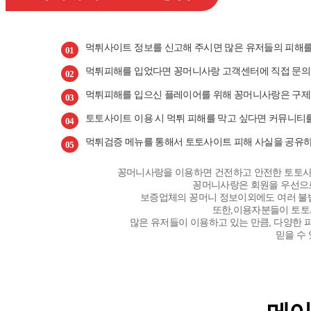
먹튀사이트 정보를 신고해 주시면 많은 유저들의 피해를
01
먹튀피해를 입었다면 꽁머니사랑 고객센터에 직접 문의
02
먹튀피해를 입으신 플레이어를 위해 꽁머니사랑은 구제
03
토토사이트 이용 시 먹튀 피해를 막고 싶다면 커뮤니티
04
먹튀검증 메뉴를 통해서 토토사이트 피해 사실을 공유하
05
꽁머니사랑을 이용하면 건전하고 안전한 토토사이
꽁머니사랑은 회원을 우선으로
보증업체의 꽁머니 정보이외에도 여러 불
또한,이용자분들이 토토
많은 유저들이 이용하고 있는 만큼, 다양한 
믿을 수