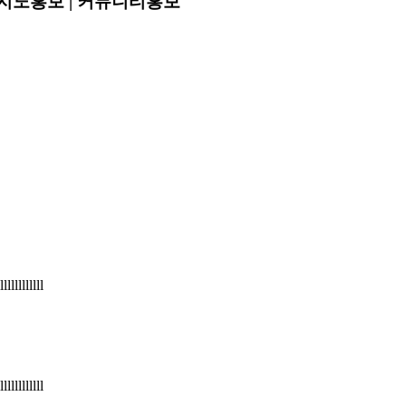
카지노홍보 | 커뮤니티홍보
llllllllllll
llllllllllll