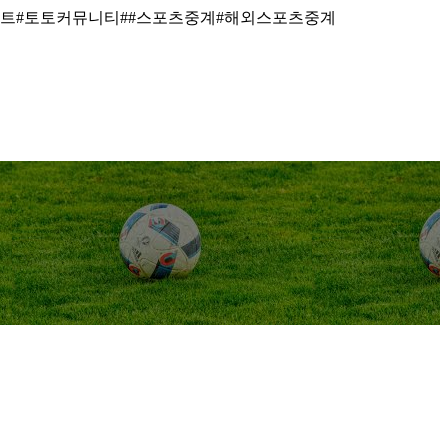
이트#토토커뮤니티##스포츠중계#해외스포츠중계