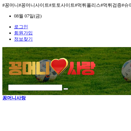
#꽁머니#꽁머니사이트#토토사이트#먹튀폴리스#먹튀검증#슈
08월 07일(금)
로그인
회원가입
정보찾기
꽁머니사랑