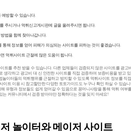
 예방할 수 있습니다.
를 주시거나 먹튀신고게시판에 글을 올려주시면 됩니다.
 방법을 함께 찾아나갑니다.
를 통해 정보를 얻어 피해가 의심되는 사이트를 피하는 것이 좋겠습니다.
면 먹튀사이트 근절에 많은 도움이 됩니다.
트를 추천 받을 수 있습니다. 다른 업체들이 검증되지 않은 사이트를 광고비
 생각하고 광고비 대 신 안전한 사이트를 직접 검증하여 보증비용을 받고 있
법놀이터들의 먹튀행위를 근절하고 방지할 수 있도록 먹튀사이트 정보를 직접
사이트 이용 시 참고할만한 다양한 토토가이드도 누구나 확인 하실 수 있습니
피해 유형과 정보들도 쉽게 얻어갈 수 있음으로 꽁머니사랑을 통해 먹튀 여부
 있는 커뮤니티에서 검증 받아야만 정확하다는 것을 잊지 마세요!
저 놀이터와 메이저 사이트