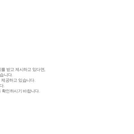
를 받고 제시하고 있다면,
습니다.
 제공하고 있습니다.
다.
를 확인하시기 바랍니다.