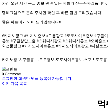
가장 오랜 시간 구글 홍보 관련 일은 저희가 선두주자였습니다.
텔레그램으로 문의 주시면 확인 후 빠른 답변 드리겠습니다!
좋은 파트너가 되어 드리겠습니다!!
#카지노광고 #카지노홍보 #구름광고 #토토사이트홍보 #구글
홍보 #구글상단노출 #스웨디시광고 #스웨디시홍보 #오피홍보 
외선물광고 #카지노사이트홍보 #카지노사이트광고 #사설토토
카지노홍보-구글홍보-토토홍보-토토사이트홍보-스포츠토토홍
0
Comments
로그인한 회원만 댓글 등록이 가능합니다.
이전
다음
목록
먹