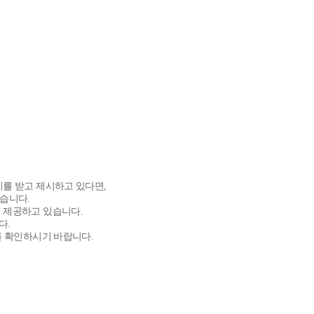
를 받고 제시하고 있다면,
습니다.
 제공하고 있습니다.
다.
를 확인하시기 바랍니다.