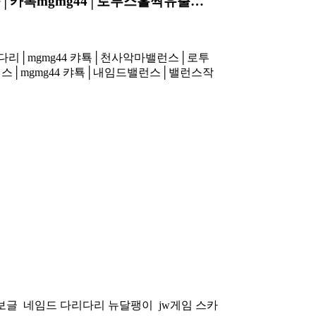
│카톡mgmg44│로투스홀짝유출…
리│mgmg44 캬툑│천사악마밸런스│로투
스│mgmg44 캬툑│내임드밸런스│밸런스작
글보글 네임드 다리다리 뉴달팽이 jw게임 스카