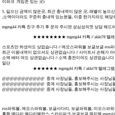
이파크 게임존 있는 곳)
5. 잃으신 금액이 많은곳, 최근 충내역이 많은 곳, 래밸이 높
,소액이더라도 꾸준히 충내역 있는분들, 이중 한가지라도 해
mgmg44 캬툑 친구 추가 후 문의 주시면 성심성의껏 상담 해드
★★★★★★★★ mgmg44 캬툑 // akkt78 텔레
스포츠만 하셨어도 상없습니다 // 에오스파워볼 보글보글 eos
최근 이용내역이 없으셔도 상관없습니다 // 사이트서 손해가 아
소액 배터 여도 상관없습니다 // 소액 충전이여도 상관없습니다
일단
★★★★★★ mgmg44 캬툑 // akkt78 텔레그램
@@@@@@@@@@@ 중계 사장님들, 홍보해주시는 사장님
@@@@@@@@@@@ 중계 사장님들, 홍보해주시는 사장님
@@@@@@@@@@@ 중계 사장님들, 홍보해주시는 사장님
eos파워볼, 에오스파워볼, 보글사다리, 보글파워볼, 이오스파워
홀짝,별다리,별다리밸런스,스카이파크,보글보글,엠지엠,mg