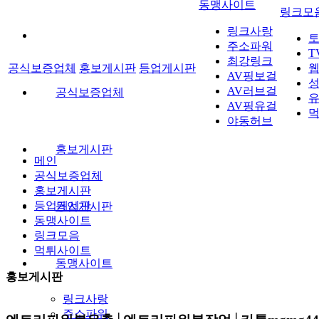
동맹사이트
링크모
링크사랑
토
주소파워
T
최강링크
공식보증업체
홍보게시판
등업게시판
웹
AV핑보걸
성
AV러브걸
공식보증업체
유
AV핑유걸
먹
야동허브
홍보게시판
메인
공식보증업체
홍보게시판
등업게시판
등업게시판
동맹사이트
링크모음
먹튀사이트
동맹사이트
홍보게시판
링크사랑
주소파워