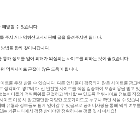
 예방할 수 있습니다.
를 주시거나 먹튀신고게시판에 글을 올려주시면 됩니다.
 방법을 함께 찾아나갑니다.
를 통해 정보를 얻어 피해가 의심되는 사이트를 피하는 것이 좋겠습니다.
면 먹튀사이트 근절에 많은 도움이 됩니다.
트를 추천 받을 수 있습니다. 다른 업체들이 검증되지 않은 사이트를 광고비
 생각하고 광고비 대 신 안전한 사이트를 직접 검증하여 보증비용을 받고 있
법놀이터들의 먹튀행위를 근절하고 방지할 수 있도록 먹튀사이트 정보를 직접
사이트 이용 시 참고할만한 다양한 토토가이드도 누구나 확인 하실 수 있습니
피해 유형과 정보들도 쉽게 얻어갈 수 있음으로 꽁머니사랑을 통해 먹튀 여부
 있는 커뮤니티에서 검증 받아야만 정확하다는 것을 잊지 마세요!