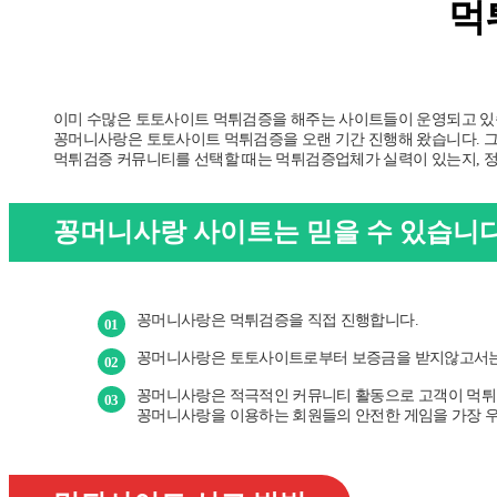
먹
이미 수많은 토토사이트 먹튀검증을 해주는 사이트들이 운영되고 있
꽁머니사랑은 토토사이트 먹튀검증을 오랜 기간 진행해 왔습니다. 
먹튀검증 커뮤니티를 선택할 때는 먹튀검증업체가 실력이 있는지, 
꽁머니사랑 사이트는 믿을 수 있습니다
꽁머니사랑은 먹튀검증을 직접 진행합니다.
01
꽁머니사랑은 토토사이트로부터 보증금을 받지않고서는
02
꽁머니사랑은 적극적인 커뮤니티 활동으로 고객이 먹튀 
03
꽁머니사랑을 이용하는 회원들의 안전한 게임을 가장 우