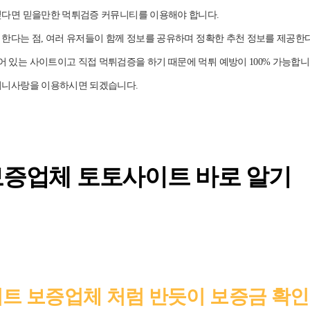
싶다면 믿을만한 먹튀검증 커뮤니티를 이용해야 합니다.
한다는 점, 여러 유저들이 함께 정보를 공유하며 정확한 추천 정보를 제공한
있는 사이트이고 직접 먹튀검증을 하기 때문에 먹튀 예방이 100% 가능합니
머니사랑을 이용하시면 되겠습니다.
보증업체 토토사이트
바로 알기
이용하면서 먹튀 보증업체 토토사이트를 찾는 분들이 늘고 있습니다.
토사이트가 아니면 베팅후 당첨 되더라도 환전을 받을 수 없기 때문입니다.
사이트 일부 보증업체 표시는 되어있지만 먹튀 당하고 있습니다.
트 보증업체 처럼 반듯이 보증금 확인