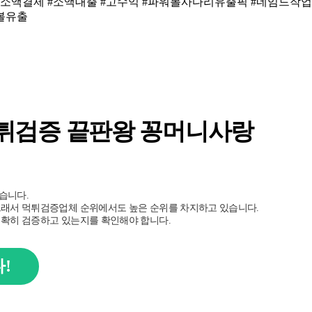
 #소액결제 #소액대출 #고수익 #파워볼사다리유출픽 #네임드작업
볼유출
튀검증
끝판왕 꽁머니사랑
습니다.
그래서 먹튀검증업체 순위에서도 높은 순위를 차지하고 있습니다.
정확히 검증하고 있는지를 확인해야 합니다.
!