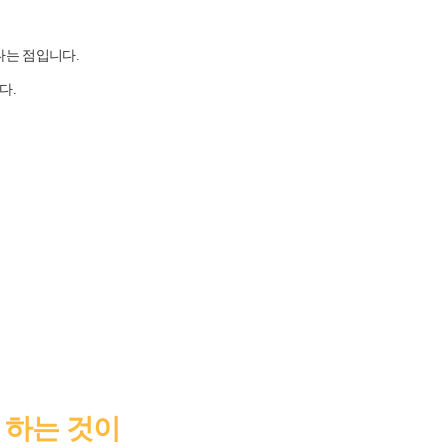
다는 점입니다.
다.
 하는 것이