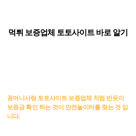
먹튀 보증업체 토토사이트
바로 알기
토토사이트를 이용하면서 먹튀 보증업체 토토사이트를 찾는 분들이
늘고 있습니다.
먹튀 보증업체 토토사이트가 아니면 베팅후 당첨 되더라도 환전을 받
을 수 없기 때문입니다.
토토검증 사이트 일부 보증업체 표시는 되어있지만 먹튀 당하고 있습
니다.
꽁머니사랑 토토사이트 보증업체 처럼 반듯이
보증금 확인 하는 것이
안전놀이터를 찾는 것 입
니다.