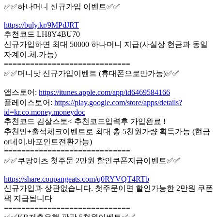
✅✅하나머니 신규가입 이벤트✅✅
https://buly.kr/9MPdJRT
추천코드 LH8Y4BU70
신규가입하면 최대 50000 하나머니 지급(사실상 현금과 동일
자계이.체.가능)
=============================
✅✅머니닷 신규가입이벤트 (휴대폰으로만가능)✅✅
앱스토어:
https://itunes.apple.com/app/id6469584166
플레이스토어:
https://play.google.com/store/apps/details?
id=kr.co.money.moneydoc
추천코드 김살스토< 추천코드입력후 가입완료 !
추천인+출석체크이벤트로 최대 총 5천원가량 획득가능 (현금
or네이.바포인트전환가능)
=============================
✅✅쿠팡이츠 첫주문 2만원 할인쿠폰지급이벤트✅✅
https://share.coupangeats.com/q0RYVQT4RTb
신규가입과 상관없습니다. 첫주문이면 할인가능한 2만원 쿠폰
팩 지급됩니다
=============================