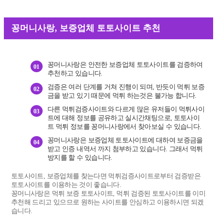
꽁머니사랑, 보증업체 토토사이트 추천
꽁머니사랑은 안전한 보증업체 토토사이트를 검증하여
01
추천하고 있습니다.
검증은 여러 단계를 거쳐 진행이 되며, 반듯이 먹튀 보증
02
금을 받고 있기 때문에 먹튀 하는것은 불가능 합니다.
다른 먹튀검증사이트와 다르게 많은 유저들이 먹튀사이
03
트에 대해 정보를 공유하고 실시간채팅으로,
토토사이
트 먹튀 정보를 꽁머니사랑에서 찾아보실 수 있습니다.
꽁머니사랑은 보증업체 토토사이트에 대하여 보증금을
04
받고 인증 내역서 까지 첨부하고 있습니다. 그래서 먹튀
방지를 할 수 있습니다.
토토사이트, 보증업체를 찾는다면 먹튀검증사이트로부터 검증받은
토토사이트를 이용하는 것이 좋습니다.
꽁머니사랑은 먹튀 보증 토토사이트, 먹튀 검증된 토토사이트를 이미
추천해 드리고 있으므로 원하는 사이트를 안심하고 이용하시면 되겠
습니다.