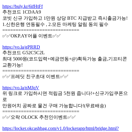
https://buly.kr/6ifHtFf
추천코드 1CDAA9
코빗 신규 가입하고 1만원 상당 BTC 지급받고 즉시출금가능!
1.신한은행 연동필수 , 2.모든 마케팅 알림 동의 필수
=============================
✅✅OKP.AY어플 이벤트✅✅
https://vo.la/gPRRD
추천코드 G52C5C2L
최대 5000원(코드입력+예금연동+@)획득가능 출금,기프티콘
교환가능!
=============================
✅✅프레딧 친구초대 이벤트✅✅
https://vo.la/nMJqV
위 링크로 가입하시면 적립금 5천원 줍니다!+신규가입쿠폰으
로
만원어치 공짜로 물건 구매 가능합니다!(무료배송)
=============================
✅✅오락 OLOCK 추천인이벤트✅✅
https://locker.okcashbag.com/v1.0/lockerapp/html/bridge.html?