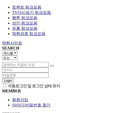
토렌트 링크모음
TV다시보기 링크모음
웹툰 링크모음
성인 링크모음
유흥 링크모음
먹튀검증 링크모음
먹튀사이트
SEARCH
Login
자동로그인 및 로그인 상태 유지
MEMBER
회원가입
아이디/비밀번호 찾기