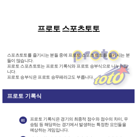
프로토 스포츠토토
스포츠토토를 즐기시는 분들 중에 프로토 스포츠 토토를 즐기시는 분
들이 많습니다.
프로토 스포츠토토는 프로토 기록식와 프로토 승부식으로 나누어집
니다.
프로토 승부식은 프로토 승무패라고도 부릅니다.
프로토 기록식
프로토 기록식은 경기의 최종적 점수와 점수의 차이, 우
01
숭팀 등 해당하는 경기에서 발생하는 특정한 요인들을
예상하는 게임입니다.