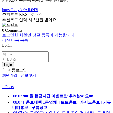
✅✅KB저축은행 팡팡 5천원이벤트✅✅
https://buly.kr/AlkfN3i
추천코드 KKS4074905
추천코드 입력 시 5천원 받아요
0
Comments
로그인한 회원만 댓글 등록이 가능합니다.
이전
다음
목록
Login
Login
자동로그인
회원가입
|
정보찾기
+
Posts
08.07
❤️8월 현금지급 이벤트만 추려봤어요❤️
08.07
[[홍보대행 1등업체]] 토토홍보 | 카지노홍보 | 커뮤
니티홍보 | 구름광고
08.07
((신규40%)) 네오벳이 좋은 곳인 건 너무나도 유명