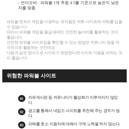
- 언더오버 : 파워볼 1개 추첨 4.5를 기준으로 높은지 낮은
지를 맞춤
파워볼 엔트리 게임을 이용하는 유저들은 먹튀 사이트에 피해를 입을
수 있습니다.
따라서 파워볼 게임을 즐길 때에도 안전한 놀이터를 활용하는 것이
좋습니다.
안전한 파워볼 사이트임을 확인할 수 있는 방법은 커뮤니티 등을 적
극적으로 활용하는 것인데요.
다음과 같은 방식으로 사이트가 운영된다면 사이트 이용을 피하는 것
이 좋습니다.
위험한 파워볼 사이트
자유게시판 등 커뮤니티가 활성화가 이루어지지 않았
01
다.
광고를 통해서 네임드 사이트를 추천해 주는 경우가 많
02
다.
피해를 호소 이용자에 대해서 구제 노력을 하지 않는다.
03