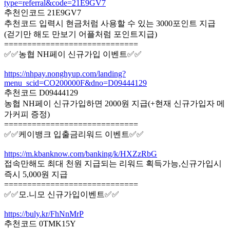
type=referral&code=21E9GV7
추천인코드 21E9GV7
추천코드 입력시 현금처럼 사용할 수 있는 3000포인트 지급
(걷기만 해도 만보기 어플처럼 포인트지급)
=============================
✅✅농협 NH페이 신규가입 이벤트✅✅
https://nhpay.nonghyup.com/landing?
menu_scid=CO200000F&dno=D09444129
추천코드 D09444129
농협 NH페이 신규가입하면 2000원 지급(+현재 신규가입자 메
가커피 증정)
=============================
✅✅케이뱅크 입출금리워드 이벤트✅✅
https://m.kbanknow.com/banking/k/HXZzRbG
접속만해도 최대 천원 지급되는 리워드 획득가능,신규가입시
즉시 5,000원 지급
=============================
✅✅모.니모 신규가입이벤트✅✅
https://buly.kr/FhNnMrP
추천코드 0TMK15Y