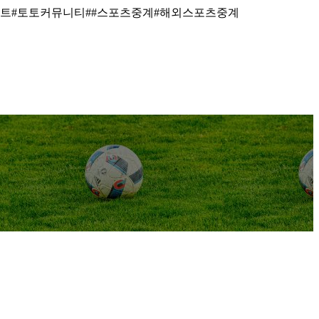
이트#토토커뮤니티##스포츠중계#해외스포츠중계