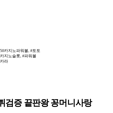
850카지노파워볼, #토토
50카지노슬롯, #파워볼
바카라
튀검증
끝판왕 꽁머니사랑