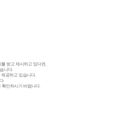
를 받고 제시하고 있다면,
습니다.
 제공하고 있습니다.
다.
를 확인하시기 바랍니다.