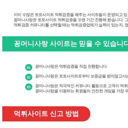
이미 수많은 토토사이트 먹튀검증을 해주는 사이트들이 운영되고 있
꽁머니사랑은 토토사이트 먹튀검증을 오랜 기간 진행해 왔습니다. 
먹튀검증 커뮤니티를 선택할 때는 먹튀검증업체가 실력이 있는지, 
꽁머니사랑 사이트는 믿을 수 있습니다
꽁머니사랑은 먹튀검증을 직접 진행합니다.
01
꽁머니사랑은 토토사이트로부터 보증금을 받지않고서는
02
꽁머니사랑은 적극적인 커뮤니티 활동으로 고객이 먹튀 
03
꽁머니사랑을 이용하는 회원들의 안전한 게임을 가장 우
먹튀사이트 신고 방법