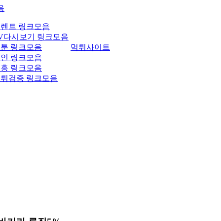
음
렌트 링크모음
V다시보기 링크모음
툰 링크모음
먹튀사이트
인 링크모음
흥 링크모음
튀검증 링크모음