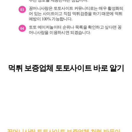
추천 정보를 제공한다는 점입니다.
꽁머니사랑은 토토사이트 커뮤니티로는 매우 활성화되
03
어 있는 사이트이고 직접 먹튀검증을 하기 때문에 먹튀
예방이 100% 가능합니다.
토토 메이저놀이터 순위나 목록을 확인하고 싶다면 꽁
04
머니사랑을 이용하시면 되겠습니다.
먹튀 보증업체 토토사이트
바로 알기
토토사이트를 이용하면서 먹튀 보증업체 토토사이트를 찾는 분들이
늘고 있습니다.
먹튀 보증업체 토토사이트가 아니면 베팅후 당첨 되더라도 환전을 받
을 수 없기 때문입니다.
토토검증 사이트 일부 보증업체 표시는 되어있지만 먹튀 당하고 있습
니다.
꽁머니사랑 토토사이트 보증업체 처럼 반듯이