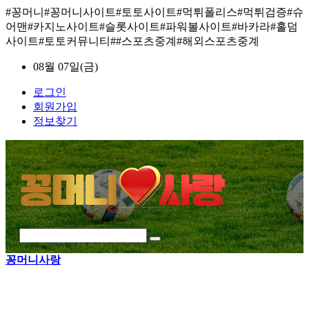
#꽁머니#꽁머니사이트#토토사이트#먹튀폴리스#먹튀검증#슈
어맨#카지노사이트#슬롯사이트#파워볼사이트#바카라#홀덤
사이트#토토커뮤니티##스포츠중계#해외스포츠중계
08월 07일(금)
로그인
회원가입
정보찾기
꽁머니사랑