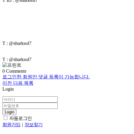
T ID : @sharksol7
T : @sharksol7
T : @sharksol7
0
Comments
로그인한 회원만 댓글 등록이 가능합니다.
이전
다음
목록
Login
Login
자동로그인
회원가입
|
정보찾기