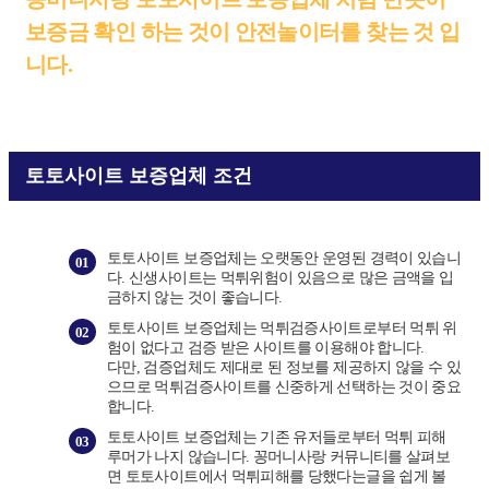
보증금 확인 하는 것이
안전놀이터를 찾는 것 입
니다.
토토사이트 보증업체 조건
토토사이트 보증업체는 오랫동안 운영된 경력이 있습니
01
다. 신생사이트는 먹튀위험이 있음으로 많은 금액을 입
금하지 않는 것이 좋습니다.
토토사이트 보증업체는 먹튀검증사이트로부터 먹튀 위
02
험이 없다고 검증 받은 사이트를 이용해야 합니다.
다만, 검증업체도 제대로 된 정보를 제공하지 않을 수 있
으므로 먹튀검증사이트를 신중하게 선택하는 것이 중요
합니다.
토토사이트 보증업체는 기존 유저들로부터 먹튀 피해
03
루머가 나지 않습니다. 꽁머니사랑 커뮤니티를 살펴보
면 토토사이트에서 먹튀피해를 당했다는
글을 쉽게 볼