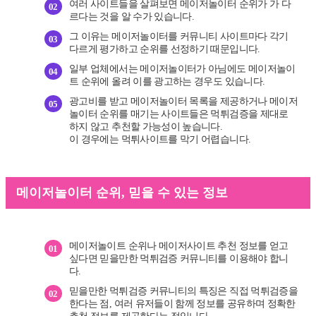
여러 사이트들을 살펴보면 메이저놀이터 순위가 가 다
02
르다는 것을 알 수가 있습니다.
그 이유는 메이저놀이터를 커뮤니티 사이트마다 각기
03
다르게 평가하고 순위를 선정하기 때문입니다.
일부 업체에서는 메이저놀이터가 아님에도 메이저놀이
04
트 순위에 올려 이를 광고하는 경우도 있습니다.
광고비를 받고 메이저놀이터 목록을 제공하거나 메이저
05
놀이터 순위를 매기는 사이트들은 먹튀검증을 제대로
하지 않고 추천할 가능성이 높습니다.
이 경우에는 먹튀사이트를 막기 어렵습니다.
메이저놀이터 순위, 믿을 수 있는 정보
메이저놀이트 순위나 메이저사이트 추천 정보를 얻고
01
싶다면 믿을만한 먹튀검증 커뮤니티를 이용해야 합니
다.
믿을만한 먹튀검증 커뮤니티의 특징은 직접 먹튀검증을
02
한다는 점, 여러 유저들이 함께 정보를 공유하며 정확한