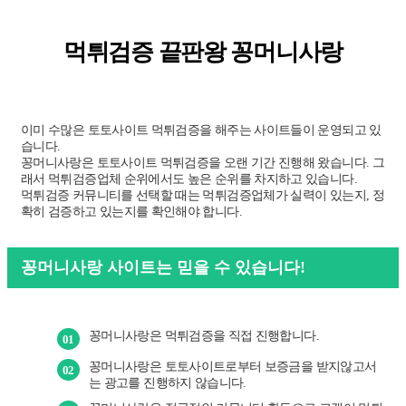
먹튀검증
끝판왕 꽁머니사랑
이미 수많은 토토사이트 먹튀검증을 해주는 사이트들이 운영되고 있
습니다.
꽁머니사랑은 토토사이트 먹튀검증을 오랜 기간 진행해 왔습니다. 그
래서 먹튀검증업체 순위에서도 높은 순위를 차지하고 있습니다.
먹튀검증 커뮤니티를 선택할 때는 먹튀검증업체가 실력이 있는지, 정
확히 검증하고 있는지를 확인해야 합니다.
꽁머니사랑 사이트는 믿을 수 있습니다!
꽁머니사랑은 먹튀검증을 직접 진행합니다.
01
꽁머니사랑은 토토사이트로부터 보증금을 받지않고서
02
는 광고를 진행하지 않습니다.