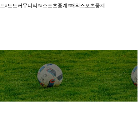
이트#토토커뮤니티##스포츠중계#해외스포츠중계