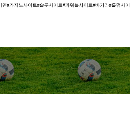
어맨#카지노사이트#슬롯사이트#파워볼사이트#바카라#홀덤사