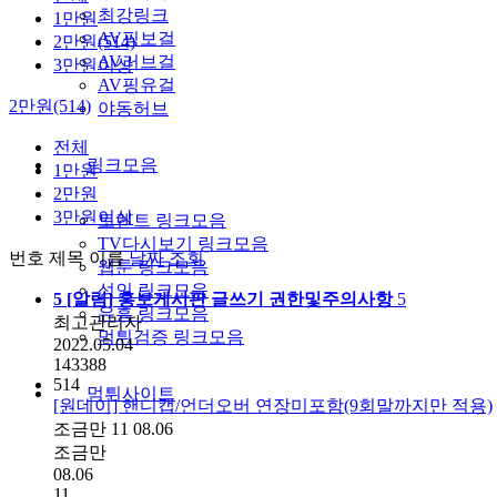
최강링크
1만원
AV핑보걸
2만원(514)
AV러브걸
3만원이상
AV핑유걸
2만원(514)
야동허브
전체
링크모음
1만원
2만원
3만원이상
토렌트 링크모음
TV다시보기 링크모음
번호
제목
이름
날짜
조회
웹툰 링크모음
성인 링크모음
5
[알림]
홍보게시판 글쓰기 권한및주의사항
5
유흥 링크모음
최고관리자
먹튀검증 링크모음
2022.05.04
143388
514
먹튀사이트
[원데이] 핸디캡/언더오버 연장미포함(9회말까지만 적용)
조금만
11
08.06
조금만
08.06
11