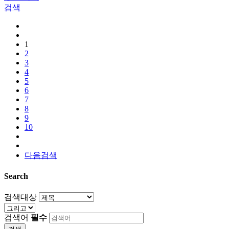
검색
1
2
3
4
5
6
7
8
9
10
다음검색
Search
검색대상
검색어
필수