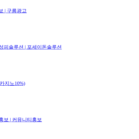
보 | 구름광고
| 성피솔루션 | 포세이돈솔루션
| 카지노10%)
노홍보 | 커뮤니티홍보