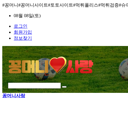
#꽁머니#꽁머니사이트#토토사이트#먹튀폴리스#먹튀검증#슈
08월 08일(토)
로그인
회원가입
정보찾기
꽁머니사랑