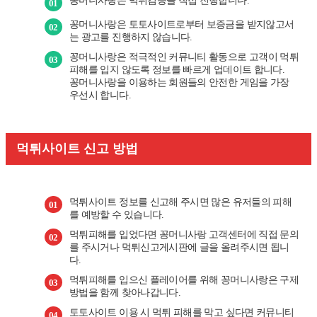
꽁머니사랑은 먹튀검증을 직접 진행합니다.
01
꽁머니사랑은 토토사이트로부터 보증금을 받지않고서
02
는 광고를 진행하지 않습니다.
꽁머니사랑은 적극적인 커뮤니티 활동으로 고객이 먹튀
03
피해를 입지 않도록 정보를 빠르게 업데이트 합니다.
꽁머니사랑을 이용하는 회원들의 안전한 게임을 가장
우선시 합니다.
먹튀사이트 신고 방법
먹튀사이트 정보를 신고해 주시면 많은 유저들의 피해
01
를 예방할 수 있습니다.
먹튀피해를 입었다면 꽁머니사랑 고객센터에 직접 문의
02
를 주시거나 먹튀신고게시판에 글을 올려주시면 됩니
다.
먹튀피해를 입으신 플레이어를 위해 꽁머니사랑은 구제
03
방법을 함께 찾아나갑니다.
토토사이트 이용 시 먹튀 피해를 막고 싶다면 커뮤니티
04