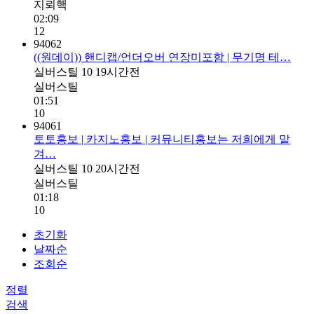
지뢰핵
02:09
12
94062
((원데이)) 핸디캡/언더오버 연장미포함 | 무기명 테…
실버스틸
10
19시간전
실버스틸
01:51
10
94061
토토홍보 | 카지노홍보 | 커뮤니티홍보는 저희에게 맡
겨…
실버스틸
10
20시간전
실버스틸
01:18
10
초기화
날짜순
조회순
정렬
검색