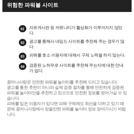
위험한 파워볼 사이트
자유게시판 등 커뮤니티가 활성화가 이루어지지 않았
01
다.
광고를 통해서 네임드 사이트를 추천해 주는 경우가 많
02
다.
피해를 호소 이용자에 대해서 구제 노력을 하지 않는다.
03
검증된 노하우로 사이트를 추천해 주는지에 대한 안내
04
가 없다.
꽁머니사랑은 안전한 파워볼 놀이터를 추천해 드리고 있습니다.
광고를 통한 추천이 아니라 실제 검증 절차를 통해 안전하게 검증된
파워볼 놀이터만을 추천하고 있으므로 안전한 정보를 얻어가실 수 있
습니다.
피해를 입은 이용자가 있다면 피해 구제에도 최선을 다하고 있기 때
문에 꽁머니사랑에서 믿을만한 파워볼 놀이터 정보 얻어가시기 바랍
니다.