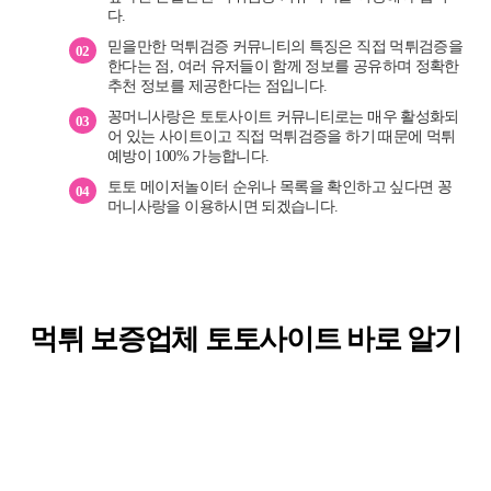
다.
믿을만한 먹튀검증 커뮤니티의 특징은 직접 먹튀검증을
02
한다는 점, 여러 유저들이 함께 정보를 공유하며 정확한
추천 정보를 제공한다는 점입니다.
꽁머니사랑은 토토사이트 커뮤니티로는 매우 활성화되
03
어 있는 사이트이고 직접 먹튀검증을 하기 때문에 먹튀
예방이 100% 가능합니다.
토토 메이저놀이터 순위나 목록을 확인하고 싶다면 꽁
04
머니사랑을 이용하시면 되겠습니다.
먹튀 보증업체 토토사이트
바로 알기
토토사이트를 이용하면서 먹튀 보증업체 토토사이트를 찾는 분들이
늘고 있습니다.
먹튀 보증업체 토토사이트가 아니면 베팅후 당첨 되더라도 환전을 받