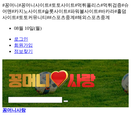
#꽁머니#꽁머니사이트#토토사이트#먹튀폴리스#먹튀검증#슈
어맨#카지노사이트#슬롯사이트#파워볼사이트#바카라#홀덤
사이트#토토커뮤니티##스포츠중계#해외스포츠중계
08월 10일(월)
로그인
회원가입
정보찾기
꽁머니사랑