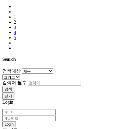
1
2
3
4
5
Search
검색대상
검색어
필수
검색
닫기
Login
Login