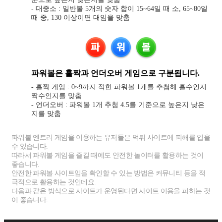
- 대중소 : 일반볼 5개의 숫자 합이 15~64일 때 소, 65~80일
때 중, 130 이상이면 대임을 맞춤
파워볼은 홀짝과 언더오버 게임으로 구분됩니다.
- 홀짝 게임 : 0~9까지 적힌 파워볼 1개를 추첨해 홀수인지
짝수인지를 맞춤
- 언더오버 : 파워볼 1개 추첨 4.5를 기준으로 높은지 낮은
지를 맞춤
파워볼 엔트리 게임을 이용하는 유저들은 먹튀 사이트에 피해를 입을
수 있습니다.
따라서 파워볼 게임을 즐길 때에도 안전한 놀이터를 활용하는 것이
좋습니다.
안전한 파워볼 사이트임을 확인할 수 있는 방법은 커뮤니티 등을 적
극적으로 활용하는 것인데요.
다음과 같은 방식으로 사이트가 운영된다면 사이트 이용을 피하는 것
이 좋습니다.