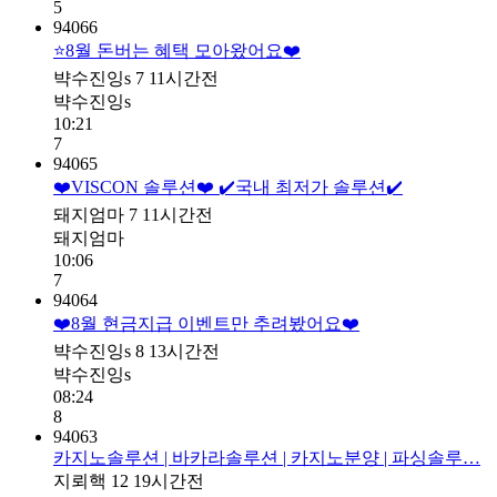
5
94066
⭐️8월 돈버는 혜택 모아왔어요❤️
뱍수진잉s
7
11시간전
뱍수진잉s
10:21
7
94065
❤️VISCON 솔루션❤️ ✔️국내 최저가 솔루션✔️
돼지엄마
7
11시간전
돼지엄마
10:06
7
94064
❤️8월 현금지급 이벤트만 추려봤어요❤️
뱍수진잉s
8
13시간전
뱍수진잉s
08:24
8
94063
카지노솔루션 | 바카라솔루션 | 카지노분양 | 파싱솔루…
지뢰핵
12
19시간전