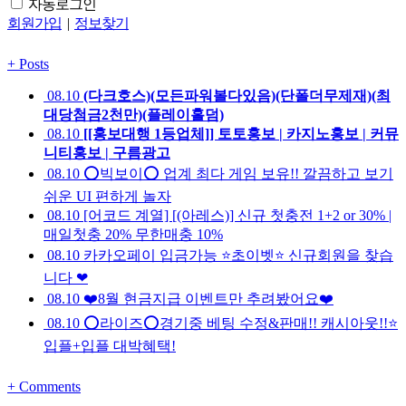
자동로그인
회원가입
|
정보찾기
+
Posts
08.10
(다크호스)(모든파워볼다있음)(단폴더무제재)(최
대당첨금2천만)(플레이홀덤)
08.10
[[홍보대행 1등업체]] 토토홍보 | 카지노홍보 | 커뮤
니티홍보 | 구름광고
08.10
⭕️빅보이⭕️ 업계 최다 게임 보유!! 깔끔하고 보기
쉬운 UI 편하게 놀자
08.10
[어코드 계열] [(아레스)] 신규 첫충전 1+2 or 30% |
매일첫충 20% 무한매충 10%
08.10
카카오페이 입금가능 ⭐초이벳⭐ 신규회원을 찾습
니다 ❤
08.10
❤️8월 현금지급 이벤트만 추려봤어요❤️
08.10
⭕라이즈⭕경기중 베팅 수정&판매!! 캐시아웃!!⭐
입플+입플 대박혜택!
+
Comments