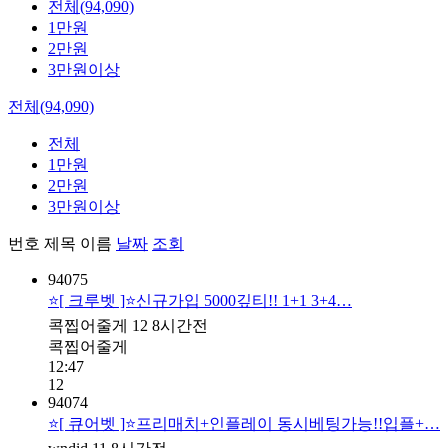
전체(94,090)
1만원
2만원
3만원이상
전체(94,090)
전체
1만원
2만원
3만원이상
번호
제목
이름
날짜
조회
94075
⭐[ 크루벳 ]⭐신규가입 5000깊티!! 1+1 3+4…
콕찝어줄게
12
8시간전
콕찝어줄게
12:47
12
94074
⭐[ 큐어벳 ]⭐프리매치+인플레이 동시베팅가능!!입플+…