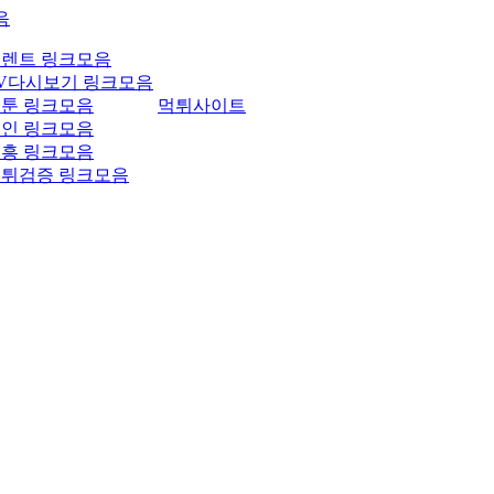
음
렌트 링크모음
V다시보기 링크모음
툰 링크모음
먹튀사이트
인 링크모음
흥 링크모음
튀검증 링크모음