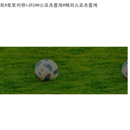
이트#토토커뮤니티##스포츠중계#해외스포츠중계