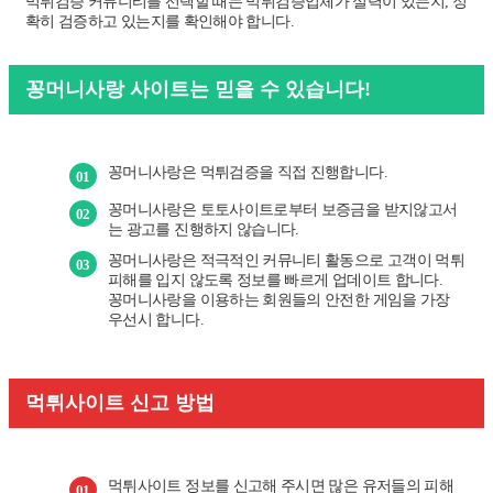
먹튀검증 커뮤니티를 선택할 때는 먹튀검증업체가 실력이 있는지, 정
확히 검증하고 있는지를 확인해야 합니다.
꽁머니사랑 사이트는 믿을 수 있습니다!
꽁머니사랑은 먹튀검증을 직접 진행합니다.
01
꽁머니사랑은 토토사이트로부터 보증금을 받지않고서
02
는 광고를 진행하지 않습니다.
꽁머니사랑은 적극적인 커뮤니티 활동으로 고객이 먹튀
03
피해를 입지 않도록 정보를 빠르게 업데이트 합니다.
꽁머니사랑을 이용하는 회원들의 안전한 게임을 가장
우선시 합니다.
먹튀사이트 신고 방법
먹튀사이트 정보를 신고해 주시면 많은 유저들의 피해
01