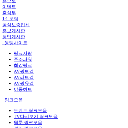
홈으로
이벤트
출석부
1:1 문의
공식보증업체
홍보게시판
등업게시판
동맹사이트
링크사랑
주소파워
최강링크
AV핑보걸
AV러브걸
AV핑유걸
야동허브
링크모음
토렌트 링크모음
TV다시보기 링크모음
웹툰 링크모음