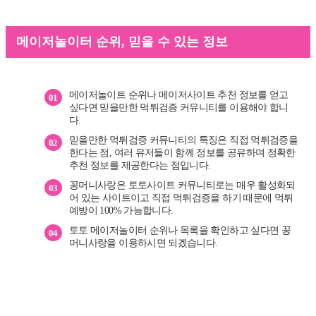
메이저놀이터 순위, 믿을 수 있는 정보
메이저놀이트 순위나 메이저사이트 추천 정보를 얻고
01
싶다면 믿을만한 먹튀검증 커뮤니티를 이용해야 합니
다.
믿을만한 먹튀검증 커뮤니티의 특징은 직접 먹튀검증을
02
한다는 점, 여러 유저들이 함께 정보를 공유하며 정확한
추천 정보를 제공한다는 점입니다.
꽁머니사랑은 토토사이트 커뮤니티로는 매우 활성화되
03
어 있는 사이트이고 직접 먹튀검증을 하기 때문에 먹튀
예방이 100% 가능합니다.
토토 메이저놀이터 순위나 목록을 확인하고 싶다면 꽁
04
머니사랑을 이용하시면 되겠습니다.