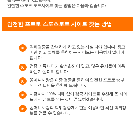
를 찾는 것이 중요합니다.
안전한 스포츠 토토사이트 찾는 방법은 다음과 같습니다.
안전한 프로토 스포츠토토 사이트 찾는 방법
먹튀검증을 완벽하게 하고 있는지 살펴야 합니다. 광고
01
비만 받고 업체를 추천하는 사이트는 이용하지 말아야
합니다.
검증 커뮤니티가 활성화되어 있고, 많은 유저들이 이용
02
하는지 살펴야 합니다.
꽁머니사랑은 이중 검증을 통하여 안전한 프로토 승부
03
식 사이트만을 추천해 드립니다.
지금까지 100% 피해 없이 검증 사이트를 추천해 온 사이
04
트에서 정보를 얻는 것이 중요하겠습니다.
꽁머니사랑의 먹튀검증게시판을 이용하면 최신 먹튀정
05
보를 얻을 수 있습니다.