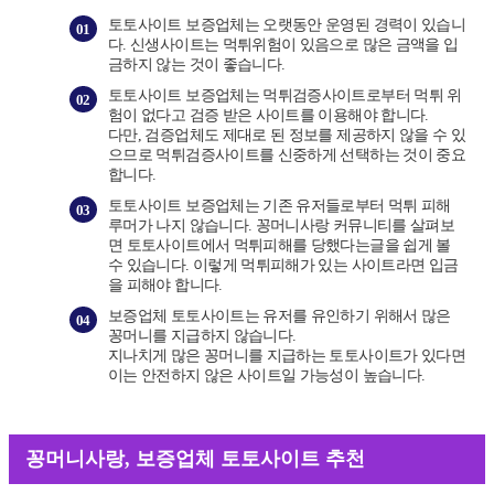
토토사이트 보증업체는 오랫동안 운영된 경력이 있습니
01
다. 신생사이트는 먹튀위험이 있음으로 많은 금액을 입
금하지 않는 것이 좋습니다.
토토사이트 보증업체는 먹튀검증사이트로부터 먹튀 위
02
험이 없다고 검증 받은 사이트를 이용해야 합니다.
다만, 검증업체도 제대로 된 정보를 제공하지 않을 수 있
으므로 먹튀검증사이트를 신중하게 선택하는 것이 중요
합니다.
토토사이트 보증업체는 기존 유저들로부터 먹튀 피해
03
루머가 나지 않습니다. 꽁머니사랑 커뮤니티를 살펴보
면 토토사이트에서 먹튀피해를 당했다는
글을 쉽게 볼
수 있습니다. 이렇게 먹튀피해가 있는 사이트라면 입금
을 피해야 합니다.
보증업체 토토사이트는 유저를 유인하기 위해서 많은
04
꽁머니를 지급하지 않습니다.
지나치게 많은 꽁머니를 지급하는 토토사이트가 있다면
이는 안전하지 않은 사이트일 가능성이 높습니다.
꽁머니사랑, 보증업체 토토사이트 추천