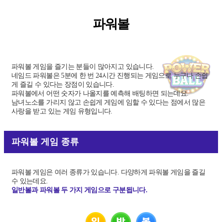
파워볼
파워볼 게임을 즐기는 분들이 많아지고 있습니다.
네임드 파워볼은 5분에 한 번 24시간 진행되는 게임으로 누구나 손쉽
게 즐길 수 있다는 장점이 있습니다.
파워볼에서 어떤 숫자가 나올지를 예측해 배팅하면 되는데요.
남녀노소를 가리지 않고 손쉽게 게임에 임할 수 있다는 점에서 많은
사랑을 받고 있는 게임 유형입니다.
파워볼 게임 종류
파워볼 게임은 여러 종류가 있습니다. 다양하게 파워볼 게임을 즐길
수 있는데요.
일반볼과 파워볼 두 가지 게임으로 구분됩니다.