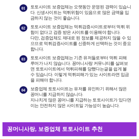
토토사이트 보증업체는 오랫동안 운영된 경력이 있습니
01
다. 신생사이트는 먹튀위험이 있음으로 많은 금액을 입
금하지 않는 것이 좋습니다.
토토사이트 보증업체는 먹튀검증사이트로부터 먹튀 위
02
험이 없다고 검증 받은 사이트를 이용해야 합니다.
다만, 검증업체도 제대로 된 정보를 제공하지 않을 수 있
으므로 먹튀검증사이트를 신중하게 선택하는 것이 중요
합니다.
토토사이트 보증업체는 기존 유저들로부터 먹튀 피해
03
루머가 나지 않습니다. 꽁머니사랑 커뮤니티를 살펴보
면 토토사이트에서 먹튀피해를 당했다는
글을 쉽게 볼
수 있습니다. 이렇게 먹튀피해가 있는 사이트라면 입금
을 피해야 합니다.
보증업체 토토사이트는 유저를 유인하기 위해서 많은
04
꽁머니를 지급하지 않습니다.
지나치게 많은 꽁머니를 지급하는 토토사이트가 있다면
이는 안전하지 않은 사이트일 가능성이 높습니다.
꽁머니사랑, 보증업체 토토사이트 추천