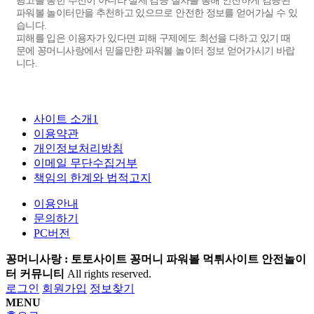
광고를 통한 추천이 아니라 실제 검증 절차를 통해 안전하게 검증된
파워볼 놀이터만을 추천하고 있으므로 안전한 정보를 얻어가실 수 있
습니다.
피해를 입은 이용자가 있다면 피해 구제에도 최선을 다하고 있기 때
문에 꽁머니사랑에서 믿을만한 파워볼 놀이터 정보 얻어가시기 바랍
니다.
사이트 소개1
이용약관
개인정보처리방침
이메일 무단수집거부
책임의 한계와 법적고지
이용안내
문의하기
PC버전
꽁머니사랑 : 토토사이트 꽁머니 파워볼 먹튀사이트 안전놀이
터 커뮤니티
All rights reserved.
로그인
회원가입
정보찾기
MENU