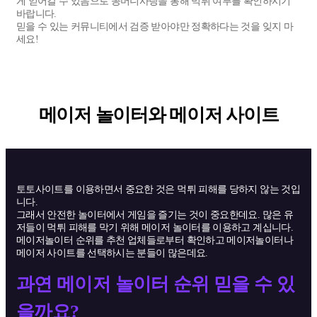
게 얻어갈 수 있음으로 꽁머니사랑을 통해 먹튀 여부를 확인하시기
바랍니다.
믿을 수 있는 커뮤니티에서 검증 받아야만 정확하다는 것을 잊지 마
세요!
메이저 놀이터와 메이저 사이트
토토사이트를 이용하면서 중요한 것은 먹튀 피해를 당하지 않는 것입
니다.
그래서 안전한 놀이터에서 게임을 즐기는 것이 중요한데요. 많은 유
저들이 먹튀 피해를 막기 위해 메이저 놀이터를 이용하고 계십니다.
메이저놀이터 순위를 추천 업체들로부터 확인하고 메이저놀이터나
메이저 사이트를 선택하시는 분들이 많은데요.
과연 메이저 놀이터 순위 믿을 수 있
을까요?