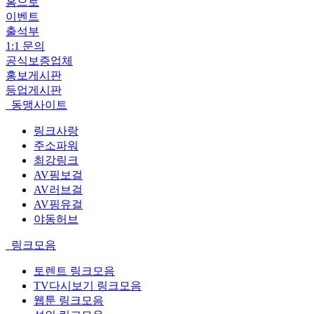
홈으로
이벤트
출석부
1:1 문의
공식보증업체
홍보게시판
등업게시판
동맹사이트
링크사랑
주소파워
최강링크
AV핑보걸
AV러브걸
AV핑유걸
야동허브
링크모음
토렌트 링크모음
TV다시보기 링크모음
웹툰 링크모음