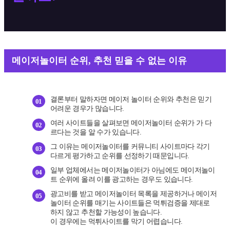
메이저놀이터 순위, 추천 믿을 수 없는 이유
결론부터 말하자면 메이저 놀이터 순위와 추천은 믿기
01
어려운 경우가 많습니다.
여러 사이트들을 살펴보면 메이저놀이터 순위가 가 다
02
르다는 것을 알 수가 있습니다.
그 이유는 메이저놀이터를 커뮤니티 사이트마다 각기
03
다르게 평가하고 순위를 선정하기 때문입니다.
일부 업체에서는 메이저놀이터가 아님에도 메이저놀이
04
트 순위에 올려 이를 광고하는 경우도 있습니다.
광고비를 받고 메이저놀이터 목록을 제공하거나 메이저
05
놀이터 순위를 매기는 사이트들은 먹튀검증을 제대로
하지 않고 추천할 가능성이 높습니다.
이 경우에는 먹튀사이트를 막기 어렵습니다.