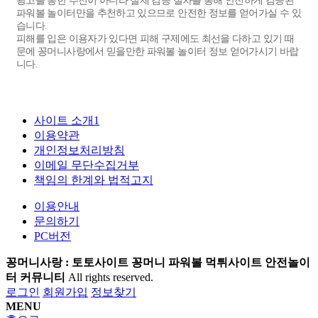
광고를 통한 추천이 아니라 실제 검증 절차를 통해 안전하게 검증된
파워볼 놀이터만을 추천하고 있으므로 안전한 정보를 얻어가실 수 있
습니다.
피해를 입은 이용자가 있다면 피해 구제에도 최선을 다하고 있기 때
문에 꽁머니사랑에서 믿을만한 파워볼 놀이터 정보 얻어가시기 바랍
니다.
사이트 소개1
이용약관
개인정보처리방침
이메일 무단수집거부
책임의 한계와 법적고지
이용안내
문의하기
PC버전
꽁머니사랑 : 토토사이트 꽁머니 파워볼 먹튀사이트 안전놀이
터 커뮤니티
All rights reserved.
로그인
회원가입
정보찾기
MENU