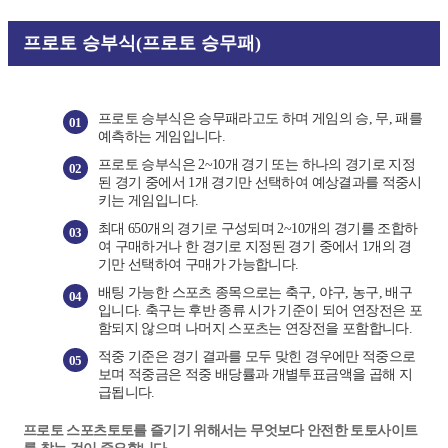
프로토 승부식(프로토 승무패)
프로토 승부식은 승무패라고도 하며 게임의 승, 무, 패를
01
예측하는 게임입니다.
프로토 승부식은 2~10개 경기 또는 하나의 경기로 지정
02
된 경기 중에서 1개 경기만 선택하여 예상결과를 적중시
키는 게임입니다.
최대 650개의 경기로 구성되며 2~10개의 경기를 조합하
03
여 구매하거나 한 경기로 지정된 경기 중에서 1개의 경
기만 선택하여 구매가 가능합니다.
배팅 가능한 스포츠 종목으로는 축구, 야구, 농구, 배구
04
입니다. 축구는 후반 종류 시가 기준이 되어 연장전은 포
함되지 않으며
나머지 스포츠는 연장전을 포함합니다.
적중 기준은 경기 결과를 모두 맞힌 경우에만 적중으로
05
보며 적중금은 적중 배당률과 개별투표금액을 곱해 지
급됩니다.
프로토 스포츠토토를 즐기기 위해서는 무엇보다 안전한 토토사이트