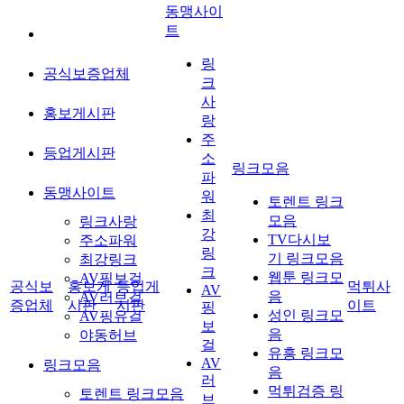
동맹사이
트
링
공식보증업체
크
사
홍보게시판
랑
주
등업게시판
소
링크모음
파
동맹사이트
워
토렌트 링크
최
모음
링크사랑
강
TV다시보
주소파워
링
기 링크모음
최강링크
크
웹툰 링크모
AV핑보걸
공식보
홍보게
등업게
먹튀사
AV
음
AV러브걸
증업체
시판
시판
이트
핑
성인 링크모
AV핑유걸
보
음
야동허브
걸
유흥 링크모
AV
링크모음
음
러
먹튀검증 링
토렌트 링크모음
브