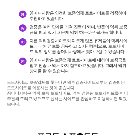
꽁머니사랑은 안전한 보증업체 토토사이트를 검증하여
01
추천하고 있습니다.
검증은 여러 단계를 거쳐 진행이 되며, 반듯이 먹튀 보증
02
금을 받고 있기 때문에 먹튀 하는것은 불가능 합니다.
다른 먹튀검증사이트와 다르게 많은 유저들이 먹튀사이
03
트에 대해 정보를 공유하고 실시간채팅으로,
토토사이
트 먹튀 정보를 꽁머니사랑에서 찾아보실 수 있습니다.
꽁머니사랑은 보증업체 토토사이트에 대하여 보증금을
04
받고 인증 내역서 까지 첨부하고 있습니다. 그래서 먹튀
방지를 할 수 있습니다.
토토사이트, 보증업체를 찾는다면 먹튀검증사이트로부터 검증받은
토토사이트를 이용하는 것이 좋습니다.
꽁머니사랑은 먹튀 보증 토토사이트, 먹튀 검증된 토토사이트를 이미
추천해 드리고 있으므로 원하는 사이트를 안심하고 이용하시면 되겠
습니다.