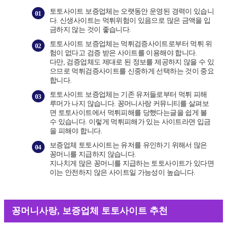
토토사이트 보증업체는 오랫동안 운영된 경력이 있습니
01
다. 신생사이트는 먹튀위험이 있음으로 많은 금액을 입
금하지 않는 것이 좋습니다.
토토사이트 보증업체는 먹튀검증사이트로부터 먹튀 위
02
험이 없다고 검증 받은 사이트를 이용해야 합니다.
다만, 검증업체도 제대로 된 정보를 제공하지 않을 수 있
으므로 먹튀검증사이트를 신중하게 선택하는 것이 중요
합니다.
토토사이트 보증업체는 기존 유저들로부터 먹튀 피해
03
루머가 나지 않습니다. 꽁머니사랑 커뮤니티를 살펴보
면 토토사이트에서 먹튀피해를 당했다는
글을 쉽게 볼
수 있습니다. 이렇게 먹튀피해가 있는 사이트라면 입금
을 피해야 합니다.
보증업체 토토사이트는 유저를 유인하기 위해서 많은
04
꽁머니를 지급하지 않습니다.
지나치게 많은 꽁머니를 지급하는 토토사이트가 있다면
이는 안전하지 않은 사이트일 가능성이 높습니다.
꽁머니사랑, 보증업체 토토사이트 추천