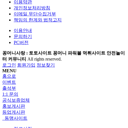
이용약관
개인정보처리방침
이메일 무단수집거부
책임의 한계와 법적고지
이용안내
문의하기
PC버전
꽁머니사랑 : 토토사이트 꽁머니 파워볼 먹튀사이트 안전놀이
터 커뮤니티
All rights reserved.
로그인
회원가입
정보찾기
MENU
홈으로
이벤트
출석부
1:1 문의
공식보증업체
홍보게시판
등업게시판
동맹사이트