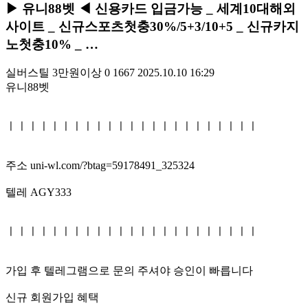
▶ 유니88벳 ◀ 신용카드 입금가능 _ 세계10대해외
사이트 _ 신규스포츠첫충30%/5+3/10+5 _ 신규카지
노첫충10% _ …
실버스틸
3만원이상
0
1667
2025.10.10 16:29
유니88벳
ㅣㅣㅣㅣㅣㅣㅣㅣㅣㅣㅣㅣㅣㅣㅣㅣㅣㅣㅣㅣㅣㅣㅣ
주소 uni-wl.com/?btag=59178491_325324
텔레 AGY333
ㅣㅣㅣㅣㅣㅣㅣㅣㅣㅣㅣㅣㅣㅣㅣㅣㅣㅣㅣㅣㅣㅣㅣ
가입 후 텔레그램으로 문의 주셔야 승인이 빠릅니다
신규 회원가입 혜택