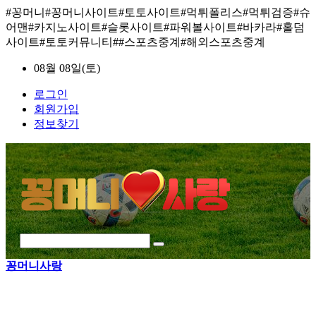
#꽁머니#꽁머니사이트#토토사이트#먹튀폴리스#먹튀검증#슈
어맨#카지노사이트#슬롯사이트#파워볼사이트#바카라#홀덤
사이트#토토커뮤니티##스포츠중계#해외스포츠중계
08월 08일(토)
로그인
회원가입
정보찾기
꽁머니사랑