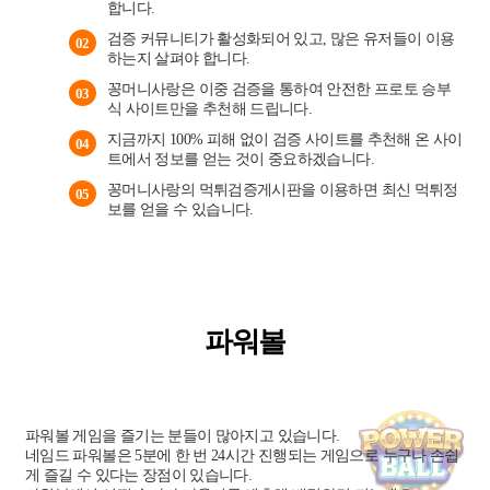
합니다.
검증 커뮤니티가 활성화되어 있고, 많은 유저들이 이용
02
하는지 살펴야 합니다.
꽁머니사랑은 이중 검증을 통하여 안전한 프로토 승부
03
식 사이트만을 추천해 드립니다.
지금까지 100% 피해 없이 검증 사이트를 추천해 온 사이
04
트에서 정보를 얻는 것이 중요하겠습니다.
꽁머니사랑의 먹튀검증게시판을 이용하면 최신 먹튀정
05
보를 얻을 수 있습니다.
파워볼
파워볼 게임을 즐기는 분들이 많아지고 있습니다.
네임드 파워볼은 5분에 한 번 24시간 진행되는 게임으로 누구나 손쉽
게 즐길 수 있다는 장점이 있습니다.