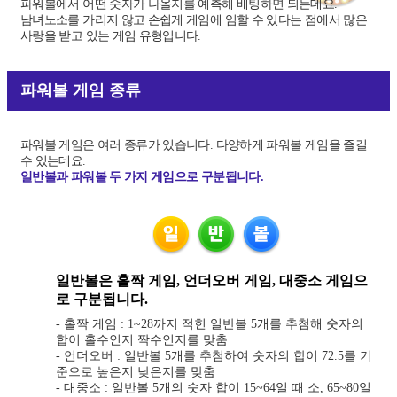
파워볼에서 어떤 숫자가 나올지를 예측해 배팅하면 되는데요.
남녀노소를 가리지 않고 손쉽게 게임에 임할 수 있다는 점에서 많은
사랑을 받고 있는 게임 유형입니다.
파워볼 게임 종류
파워볼 게임은 여러 종류가 있습니다. 다양하게 파워볼 게임을 즐길
수 있는데요.
일반볼과 파워볼 두 가지 게임으로 구분됩니다.
일반볼은 홀짝 게임, 언더오버 게임, 대중소 게임으
로 구분됩니다.
- 홀짝 게임 : 1~28까지 적힌 일반볼 5개를 추첨해 숫자의
합이 홀수인지 짝수인지를 맞춤
- 언더오버 : 일반볼 5개를 추첨하여 숫자의 합이 72.5를 기
준으로 높은지 낮은지를 맞춤
- 대중소 : 일반볼 5개의 숫자 합이 15~64일 때 소, 65~80일