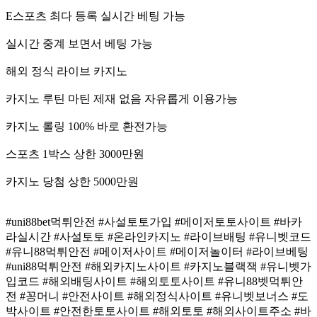
E스포츠 최다 등록 실시간 베팅 가능
실시간 중계 보면서 베팅 가능
해외 정식 라이브 카지노
카지노 루틴 마틴 제재 없음 자유롭게 이용가능
카지노 롤링 100% 바로 환전가능
스포츠 1박스 상한 3000만원
카지노 당첨 상한 5000만원
#uni88bet먹튀안전 #사설토토가입 #메이저토토사이트 #바카
라실시간 #사설토토 #온라인카지노 #라이브배팅 #유니벳코드
#유니88먹튀안전 #메이저사이트 #메이저놀이터 #라이브베팅
#uni88먹튀안전 #해외카지노사이트 #카지노블랙잭 #유니벳가
입코드 #해외배팅사이트 #해외토토사이트 #유니88벳먹튀안
전 #꽁머니 #안전사이트 #해외정식사이트 #유니벳보너스 #도
박사이트 #안전한토토사이트 #해외토토 #해외사이트주소 #바