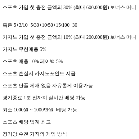
스포츠 가입 첫 충전 금액의 30% (최대 600,000원) 보너스 머니
혹은 5+3/10+5/30+10/50+15/100+30
카지노 가입 첫 충전 금액의 10% (최대 200,000원) 보너스 머니
카지노 무한매충 5%
스포츠 매충 10% 페이백 5%
스포츠 손실시 카지노포인트 지급
스포츠 단폴 제재 없음 자유롭게 이용가능
경기종료 1분 전까지 실시간 베팅 가능
최소 1000원 ~ 1000만원 베팅 가능
스포츠 배당 업계 최고
경기당 수천 가지의 게임 방식