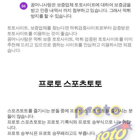
꽁머니사랑은 보증업체 토토사이트에 대하여 보증금을
04
받고 인증 내역서 까지 첨부하고 있습니다. 그래서 먹튀
방지를 할 수 있습니다.
토토사이트, 보증업체를 찾는다면 먹튀검증사이트로부터 검증받은
토토사이트를 이용하는 것이 좋습니다.
꽁머니사랑은 먹튀 보증 토토사이트, 먹튀 검증된 토토사이트를 이미
추천해 드리고 있으므로 원하는 사이트를 안심하고 이용하시면 되겠
습니다.
프로토 스포츠토토
스포츠토토를 즐기시는 분들 중에 프로토 스포츠 토토를 즐기시는 분
들이 많습니다.
프로토 스포츠토토는 프로토 기록식와 프로토 승부식으로 나누어집
니다.
프로토 승부식은 프로토 승무패라고도 부릅니다.