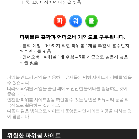
때 중, 130 이상이면 대임을 맞춤
파워볼은 홀짝과 언더오버 게임으로 구분됩니다.
- 홀짝 게임 : 0~9까지 적힌 파워볼 1개를 추첨해 홀수인지
짝수인지를 맞춤
- 언더오버 : 파워볼 1개 추첨 4.5를 기준으로 높은지 낮은
지를 맞춤
파워볼 엔트리 게임을 이용하는 유저들은 먹튀 사이트에 피해를 입을
수 있습니다.
따라서 파워볼 게임을 즐길 때에도 안전한 놀이터를 활용하는 것이
좋습니다.
안전한 파워볼 사이트임을 확인할 수 있는 방법은 커뮤니티 등을 적
극적으로 활용하는 것인데요.
다음과 같은 방식으로 사이트가 운영된다면 사이트 이용을 피하는 것
이 좋습니다.
위험한 파워볼 사이트