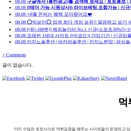
08.08
구글에서 [홍반광고]를 검색해 보세요 | 토토홍보 |
08.08
[[테더 가능 시원상사]] 라이브베팅 조합가능 | 신규입플
08.08
⭐️8월 돈버는 혜택 모아왔어요❤️
08.08
⭕️빅보이⭕️ 업계 최다 게임 보유!! 깔끔하고 보기 
08.08
[(유니88벳)] 해외놀이터 No.1 신규(스포츠30%/5+3/1
08.08
오래된 1세대 사이트 [(어코드)] 가입기간 | 신규입플
08.08
카지노솔루션 | 바카라솔루션 | 카지노분양 | 파싱솔
+
Comments
글이 없습니다.
먹
이미 수많은 토토사이트 먹튀검증을 해주는 사이트들이 운영되고 있