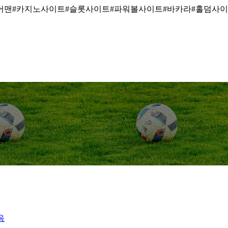
어맨#카지노사이트#슬롯사이트#파워볼사이트#바카라#홀덤사
음