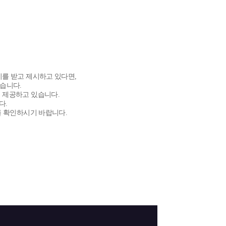
를 받고 제시하고 있다면,
습니다.
 제공하고 있습니다.
다.
를 확인하시기 바랍니다.