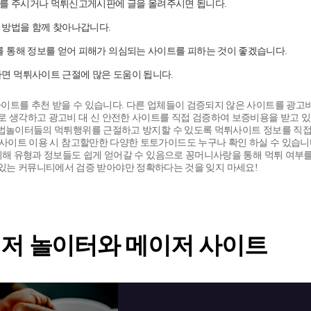
를 주시거나 먹튀신고게시판에 글을 올려주시면 됩니다.
 방법을 함께 찾아나갑니다.
를 통해 정보를 얻어 피해가 의심되는 사이트를 피하는 것이 좋겠습니다.
면 먹튀사이트 근절에 많은 도움이 됩니다.
트를 추천 받을 수 있습니다. 다른 업체들이 검증되지 않은 사이트를 광고비
 생각하고 광고비 대 신 안전한 사이트를 직접 검증하여 보증비용을 받고 있
법놀이터들의 먹튀행위를 근절하고 방지할 수 있도록 먹튀사이트 정보를 직접
사이트 이용 시 참고할만한 다양한 토토가이드도 누구나 확인 하실 수 있습니
피해 유형과 정보들도 쉽게 얻어갈 수 있음으로 꽁머니사랑을 통해 먹튀 여부
 있는 커뮤니티에서 검증 받아야만 정확하다는 것을 잊지 마세요!
저 놀이터와 메이저 사이트