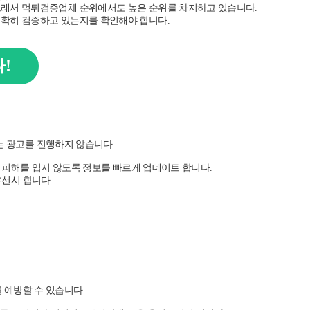
그래서 먹튀검증업체 순위에서도 높은 순위를 차지하고 있습니다.
정확히 검증하고 있는지를 확인해야 합니다.
!
 광고를 진행하지 않습니다.
피해를 입지 않도록 정보를 빠르게 업데이트 합니다.
선시 합니다.
 예방할 수 있습니다.