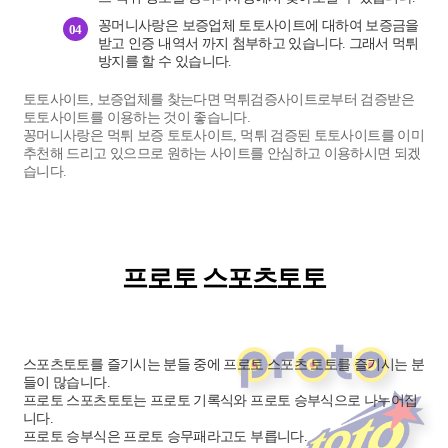
꽁머니사랑은 보증업체 토토사이트에 대하여 보증금을
04
받고 인증 내역서 까지 첨부하고 있습니다. 그래서 먹튀
방지를 할 수 있습니다.
토토사이트, 보증업체를 찾는다면 먹튀검증사이트로부터 검증받은
토토사이트를 이용하는 것이 좋습니다.
꽁머니사랑은 먹튀 보증 토토사이트, 먹튀 검증된 토토사이트를 이미
추천해 드리고 있으므로 원하는 사이트를 안심하고 이용하시면 되겠
습니다.
프로토 스포츠토토
스포츠토토를 즐기시는 분들 중에 프로토 스포츠 토토를 즐기시는 분
들이 많습니다.
프로토 스포츠토토는 프로토 기록식와 프로토 승부식으로 나누어집
니다.
프로토 승부식은 프로토 승무패라고도 부릅니다.