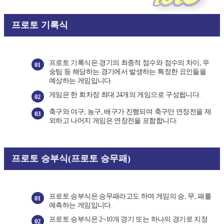
프로토 기록식
프로토 기록식은 경기의 최종적 점수와 점수의 차이, 우
01
숭팀 등 해당하는 경기에서 발생하는 특정한 요인들을
예상하는 게임입니다.
게임은 한 회차장 최대 24개의 게임으로 구성됩니다.
02
축구와 야구, 농구, 배구가 진행되며 축구만 연장전을 제
03
외하고 나머지 게임은 연장전을 포함합니다.
프로토 승부식(프로토 승무패)
프로토 승부식은 승무패라고도 하며 게임의 승, 무, 패를
01
예측하는 게임입니다.
프로토 승부식은 2~10개 경기 또는 하나의 경기로 지정
02