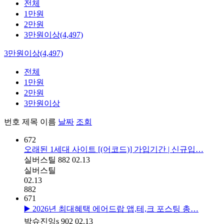
전체
1만원
2만원
3만원이상(4,497)
3만원이상(4,497)
전체
1만원
2만원
3만원이상
번호
제목
이름
날짜
조회
672
오래된 1세대 사이트 [(어코드)] 가입기간 | 신규입…
실버스틸
882
02.13
실버스틸
02.13
882
671
▶️ 2026년 최대혜택 에어드랍 앱,테,크 포스팅 총…
박슈진잉s
902
02.13