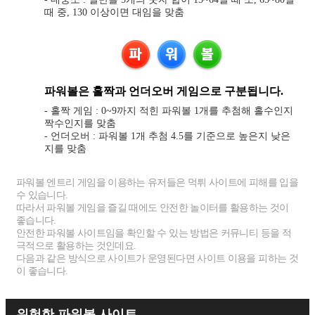
때 중, 130 이상이면 대임을 맞춤
파워볼은 홀짝과 언더오버 게임으로 구분됩니다.
- 홀짝 게임 : 0~9까지 적힌 파워볼 1개를 추첨해 홀수인지
짝수인지를 맞춤
- 언더오버 : 파워볼 1개 추첨 4.5를 기준으로 높은지 낮은
지를 맞춤
파워볼 엔트리 게임을 이용하는 유저들은 먹튀 사이트에 피해를 입을
수 있습니다.
따라서 파워볼 게임을 즐길 때에도 안전한 놀이터를 활용하는 것이
좋습니다.
안전한 파워볼 사이트임을 확인할 수 있는 방법은 커뮤니티 등을 적
극적으로 활용하는 것인데요.
다음과 같은 방식으로 사이트가 운영된다면 사이트 이용을 피하는 것
이 좋습니다.
위험한 파워볼 사이트