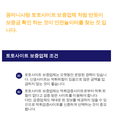
토토검증 사이트 일부 보증업체 표시는 되어있지만 먹튀 당하고 있습
니다.
꽁머니사랑 토토사이트 보증업체 처럼 반듯이
보증금 확인 하는 것이
안전놀이터를 찾는 것 입
니다.
토토사이트 보증업체 조건
토토사이트 보증업체는 오랫동안 운영된 경력이 있습니
01
다. 신생사이트는 먹튀위험이 있음으로 많은 금액을 입
금하지 않는 것이 좋습니다.
토토사이트 보증업체는 먹튀검증사이트로부터 먹튀 위
02
험이 없다고 검증 받은 사이트를 이용해야 합니다.
다만, 검증업체도 제대로 된 정보를 제공하지 않을 수 있
으므로 먹튀검증사이트를 신중하게 선택하는 것이 중요
합니다.