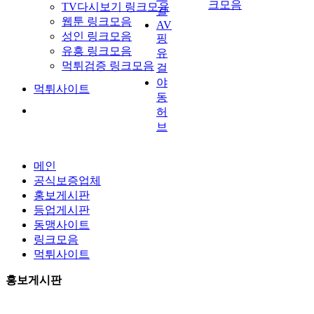
크모음
TV다시보기 링크모음
걸
웹툰 링크모음
AV
성인 링크모음
핑
유흥 링크모음
유
먹튀검증 링크모음
걸
야
먹튀사이트
동
허
브
메인
공식보증업체
홍보게시판
등업게시판
동맹사이트
링크모음
먹튀사이트
홍보게시판