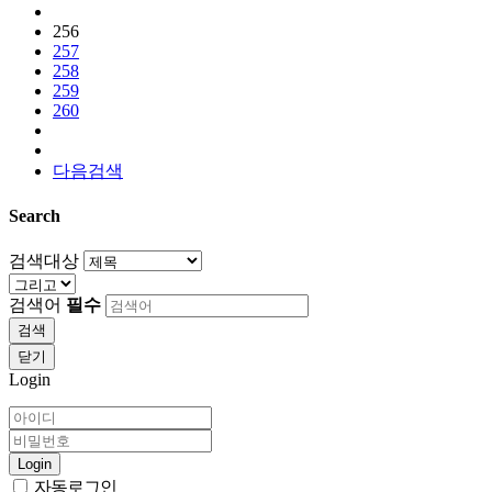
256
257
258
259
260
다음검색
Search
검색대상
검색어
필수
검색
닫기
Login
Login
자동로그인