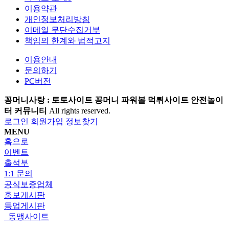
이용약관
개인정보처리방침
이메일 무단수집거부
책임의 한계와 법적고지
이용안내
문의하기
PC버전
꽁머니사랑 : 토토사이트 꽁머니 파워볼 먹튀사이트 안전놀이
터 커뮤니티
All rights reserved.
로그인
회원가입
정보찾기
MENU
홈으로
이벤트
출석부
1:1 문의
공식보증업체
홍보게시판
등업게시판
동맹사이트