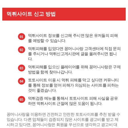
먹튀사이트 신고 방법
먹튀사이트 정보를 신고해 주시면 많은 유저들의 피해
01
를 예방할 수 있습니다.
먹튀피해를 입었다면 꽁머니사랑 고객센터에 직접 문의
02
를 주시거나 먹튀신고게시판에 글을 올려주시면 됩니
다.
먹튀피해를 입으신 플레이어를 위해 꽁머니사랑은 구제
03
방법을 함께 찾아나갑니다.
토토사이트 이용 시 먹튀 피해를 막고 싶다면 커뮤니티
04
를 통해 정보를 얻어 피해가 의심되는 사이트를 피하는
것이 좋겠습니다.
먹튀검증 메뉴를 통해서 토토사이트 피해 사실을 공유
05
하면 먹튀사이트 근절에 많은 도움이 됩니다.
꽁머니사랑을 이용하면 건전하고 안전한 토토사이트를 추천 받을 수
있습니다. 다른 업체들이 검증되지 않은 사이트를 광고비를 받고 제
시하고 있다면,
꽁머니사랑은 회원을 우선으로 생각하고 광고비 대