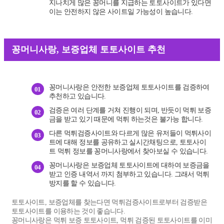
지나치게 많은 꽁머니를 지급하는 토토사이트가 있다면
이는 안전하지 않은 사이트일 가능성이 높습니다.
꽁머니사랑, 보증업체 토토사이트 추천
꽁머니사랑은 안전한 보증업체 토토사이트를 검증하여
01
추천하고 있습니다.
검증은 여러 단계를 거쳐 진행이 되며, 반듯이 먹튀 보증
02
금을 받고 있기 때문에 먹튀 하는것은 불가능 합니다.
다른 먹튀검증사이트와 다르게 많은 유저들이 먹튀사이
03
트에 대해 정보를 공유하고 실시간채팅으로,
토토사이
트 먹튀 정보를 꽁머니사랑에서 찾아보실 수 있습니다.
꽁머니사랑은 보증업체 토토사이트에 대하여 보증금을
04
받고 인증 내역서 까지 첨부하고 있습니다. 그래서 먹튀
방지를 할 수 있습니다.
토토사이트, 보증업체를 찾는다면 먹튀검증사이트로부터 검증받은
토토사이트를 이용하는 것이 좋습니다.
꽁머니사랑은 먹튀 보증 토토사이트, 먹튀 검증된 토토사이트를 이미