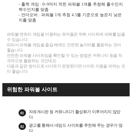
- 홀짝 게임 : 0~9까지 적힌 파워볼 1개를 추첨해 홀수인지
짝수인지를 맞춤
- 언더오버 : 파워볼 1개 추첨 4.5를 기준으로 높은지 낮은
지를 맞춤
파워볼 엔트리 게임을 이용하는 유저들은 먹튀 사이트에 피해를 입을
수 있습니다.
따라서 파워볼 게임을 즐길 때에도 안전한 놀이터를 활용하는 것이
좋습니다.
안전한 파워볼 사이트임을 확인할 수 있는 방법은 커뮤니티 등을 적
극적으로 활용하는 것인데요.
다음과 같은 방식으로 사이트가 운영된다면 사이트 이용을 피하는 것
이 좋습니다.
위험한 파워볼 사이트
자유게시판 등 커뮤니티가 활성화가 이루어지지 않았
01
다.
광고를 통해서 네임드 사이트를 추천해 주는 경우가 많
02
다.