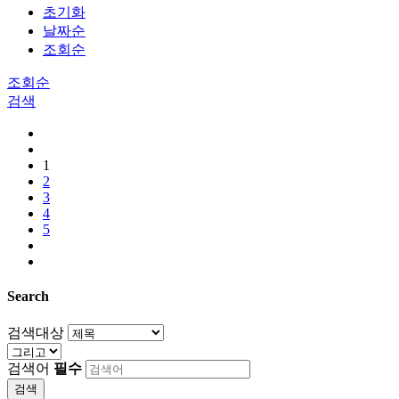
초기화
날짜순
조회순
조회순
검색
1
2
3
4
5
Search
검색대상
검색어
필수
검색