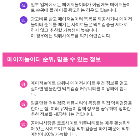
일부 업체에서는 메이저놀이터가 아님에도 메이저놀이
04
트 순위에 올려 이를 광고하는 경우도 있습니다.
광고비를 받고 메이저놀이터 목록을 제공하거나 메이저
05
놀이터 순위를 매기는 사이트들은 먹튀검증을 제대로
하지 않고 추천할 가능성이 높습니다.
이 경우에는 먹튀사이트를 막기 어렵습니다.
메이저놀이터 순위, 믿을 수 있는 정보
메이저놀이트 순위나 메이저사이트 추천 정보를 얻고
01
싶다면 믿을만한 먹튀검증 커뮤니티를 이용해야 합니
다.
믿을만한 먹튀검증 커뮤니티의 특징은 직접 먹튀검증을
02
한다는 점, 여러 유저들이 함께 정보를 공유하며 정확한
추천 정보를 제공한다는 점입니다.
꽁머니사랑은 토토사이트 커뮤니티로는 매우 활성화되
03
어 있는 사이트이고 직접 먹튀검증을 하기 때문에 먹튀
예방이 100% 가능합니다.