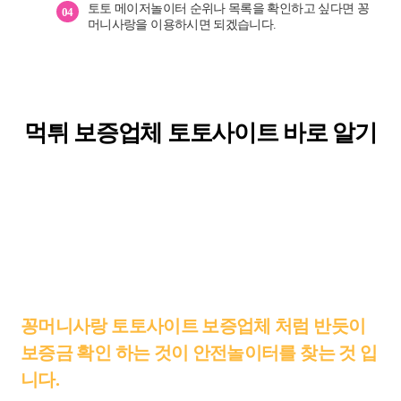
토토 메이저놀이터 순위나 목록을 확인하고 싶다면 꽁
04
머니사랑을 이용하시면 되겠습니다.
먹튀 보증업체 토토사이트
바로 알기
토토사이트를 이용하면서 먹튀 보증업체 토토사이트를 찾는 분들이
늘고 있습니다.
먹튀 보증업체 토토사이트가 아니면 베팅후 당첨 되더라도 환전을 받
을 수 없기 때문입니다.
토토검증 사이트 일부 보증업체 표시는 되어있지만 먹튀 당하고 있습
니다.
꽁머니사랑 토토사이트 보증업체 처럼 반듯이
보증금 확인 하는 것이
안전놀이터를 찾는 것 입
니다.