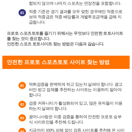
함되지 않으며
나머지 스포츠는 연장전을 포함합니다.
적중 기준은 경기 결과를 모두 맞힌 경우에만 적중으로
05
보며 적중금은 적중 배당률과 개별투표금액을 곱해 지
급됩니다.
프로토 스포츠토토를 즐기기 위해서는 무엇보다 안전한 토토사이트
를 찾는 것이 중요합니다.
안전한 스포츠 토토사이트 찾는 방법은 다음과 같습니다.
안전한 프로토 스포츠토토 사이트 찾는 방법
먹튀검증을 완벽하게 하고 있는지 살펴야 합니다. 광고
01
비만 받고 업체를 추천하는 사이트는 이용하지 말아야
합니다.
검증 커뮤니티가 활성화되어 있고, 많은 유저들이 이용
02
하는지 살펴야 합니다.
꽁머니사랑은 이중 검증을 통하여 안전한 프로토 승부
03
식 사이트만을 추천해 드립니다.
지금까지 100% 피해 없이 검증 사이트를 추천해 온 사이
04