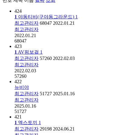
번호
제목
이름
날짜
조회
424
1
야동티비(구야동그라운드)
1
최고관리자
68047
2022.01.21
최고관리자
2022.01.21
68047
423
1
AV핑보걸
1
최고관리자
57260
2022.02.03
최고관리자
2022.02.03
57260
422
뉴비야
최고관리자
51727
2025.01.16
최고관리자
2025.01.16
51727
421
1
엑스토끼
1
최고관리자
29198
2024.06.21