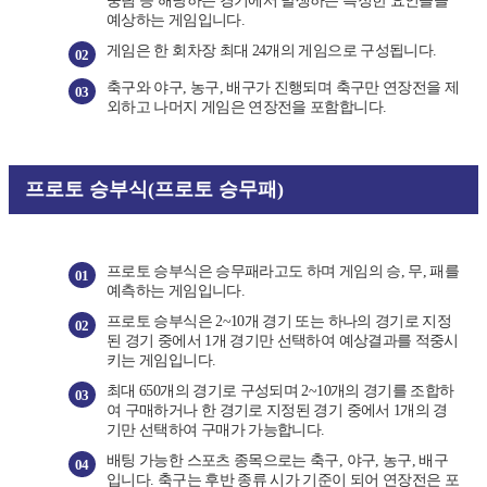
숭팀 등 해당하는 경기에서 발생하는 특정한 요인들을
예상하는 게임입니다.
게임은 한 회차장 최대 24개의 게임으로 구성됩니다.
02
축구와 야구, 농구, 배구가 진행되며 축구만 연장전을 제
03
외하고 나머지 게임은 연장전을 포함합니다.
프로토 승부식(프로토 승무패)
프로토 승부식은 승무패라고도 하며 게임의 승, 무, 패를
01
예측하는 게임입니다.
프로토 승부식은 2~10개 경기 또는 하나의 경기로 지정
02
된 경기 중에서 1개 경기만 선택하여 예상결과를 적중시
키는 게임입니다.
최대 650개의 경기로 구성되며 2~10개의 경기를 조합하
03
여 구매하거나 한 경기로 지정된 경기 중에서 1개의 경
기만 선택하여 구매가 가능합니다.
배팅 가능한 스포츠 종목으로는 축구, 야구, 농구, 배구
04
입니다. 축구는 후반 종류 시가 기준이 되어 연장전은 포