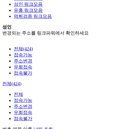
성인 링크모음
유흥 링크모음
먹튀검증 링크모음
성인
변경되는 주소를 링크파워에서 확인하세요
전체(424)
접속가능
주소변경
우회접속
접속불가
전체(424)
전체
접속가능
주소변경
우회접속
접속불가