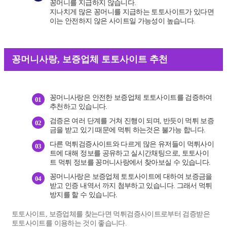
꽁머니를 지급하지 않습니다.
지나치게 많은 꽁머니를 지급하는 토토사이트가 있다면
이는 안전하지 않은 사이트일 가능성이 높습니다.
꽁머니사랑, 보증업체 토토사이트 추천
꽁머니사랑은 안전한 보증업체 토토사이트를 검증하여
01
추천하고 있습니다.
검증은 여러 단계를 거쳐 진행이 되며, 반듯이 먹튀 보증
02
금을 받고 있기 때문에 먹튀 하는것은 불가능 합니다.
다른 먹튀검증사이트와 다르게 많은 유저들이 먹튀사이
03
트에 대해 정보를 공유하고 실시간채팅으로,
토토사이
트 먹튀 정보를 꽁머니사랑에서 찾아보실 수 있습니다.
꽁머니사랑은 보증업체 토토사이트에 대하여 보증금을
04
받고 인증 내역서 까지 첨부하고 있습니다. 그래서 먹튀
방지를 할 수 있습니다.
토토사이트, 보증업체를 찾는다면 먹튀검증사이트로부터 검증받은
토토사이트를 이용하는 것이 좋습니다.