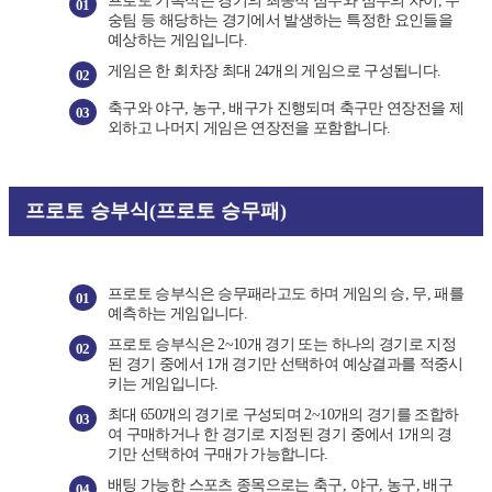
프로토 기록식은 경기의 최종적 점수와 점수의 차이, 우
01
숭팀 등 해당하는 경기에서 발생하는 특정한 요인들을
예상하는 게임입니다.
게임은 한 회차장 최대 24개의 게임으로 구성됩니다.
02
축구와 야구, 농구, 배구가 진행되며 축구만 연장전을 제
03
외하고 나머지 게임은 연장전을 포함합니다.
프로토 승부식(프로토 승무패)
프로토 승부식은 승무패라고도 하며 게임의 승, 무, 패를
01
예측하는 게임입니다.
프로토 승부식은 2~10개 경기 또는 하나의 경기로 지정
02
된 경기 중에서 1개 경기만 선택하여 예상결과를 적중시
키는 게임입니다.
최대 650개의 경기로 구성되며 2~10개의 경기를 조합하
03
여 구매하거나 한 경기로 지정된 경기 중에서 1개의 경
기만 선택하여 구매가 가능합니다.
배팅 가능한 스포츠 종목으로는 축구, 야구, 농구, 배구
04