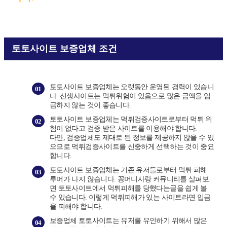
토토사이트 보증업체 조건
토토사이트 보증업체는 오랫동안 운영된 경력이 있습니
01
다. 신생사이트는 먹튀위험이 있음으로 많은 금액을 입
금하지 않는 것이 좋습니다.
토토사이트 보증업체는 먹튀검증사이트로부터 먹튀 위
02
험이 없다고 검증 받은 사이트를 이용해야 합니다.
다만, 검증업체도 제대로 된 정보를 제공하지 않을 수 있
으므로 먹튀검증사이트를 신중하게 선택하는 것이 중요
합니다.
토토사이트 보증업체는 기존 유저들로부터 먹튀 피해
03
루머가 나지 않습니다. 꽁머니사랑 커뮤니티를 살펴보
면 토토사이트에서 먹튀피해를 당했다는
글을 쉽게 볼
수 있습니다. 이렇게 먹튀피해가 있는 사이트라면 입금
을 피해야 합니다.
보증업체 토토사이트는 유저를 유인하기 위해서 많은
04