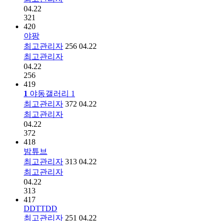
04.22
321
420
야팡
최고관리자
256
04.22
최고관리자
04.22
256
419
1
야동갤러리
1
최고관리자
372
04.22
최고관리자
04.22
372
418
밤튜브
최고관리자
313
04.22
최고관리자
04.22
313
417
DDTTDD
최고관리자
251
04.22