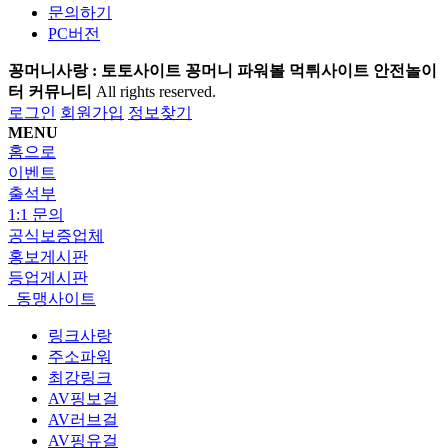
문의하기
PC버전
꽁머니사랑 : 토토사이트 꽁머니 파워볼 먹튀사이트 안전놀이
터 커뮤니티
All rights reserved.
로그인
회원가입
정보찾기
MENU
홈으로
이벤트
출석부
1:1 문의
공식보증업체
홍보게시판
등업게시판
동맹사이트
링크사랑
주소파워
최강링크
AV핑보걸
AV러브걸
AV핑유걸