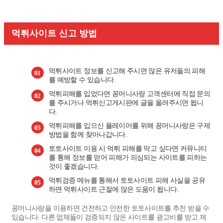
먹튀사이트 신고 방법
먹튀사이트 정보를 신고해 주시면 많은 유저들의 피해
01
를 예방할 수 있습니다.
먹튀피해를 입었다면 꽁머니사랑 고객센터에 직접 문의
02
를 주시거나 먹튀신고게시판에 글을 올려주시면 됩니
다.
먹튀피해를 입으신 플레이어를 위해 꽁머니사랑은 구제
03
방법을 함께 찾아나갑니다.
토토사이트 이용 시 먹튀 피해를 막고 싶다면 커뮤니티
04
를 통해 정보를 얻어 피해가 의심되는 사이트를 피하는
것이 좋겠습니다.
먹튀검증 메뉴를 통해서 토토사이트 피해 사실을 공유
05
하면 먹튀사이트 근절에 많은 도움이 됩니다.
꽁머니사랑을 이용하면 건전하고 안전한 토토사이트를 추천 받을 수
있습니다. 다른 업체들이 검증되지 않은 사이트를 광고비를 받고 제