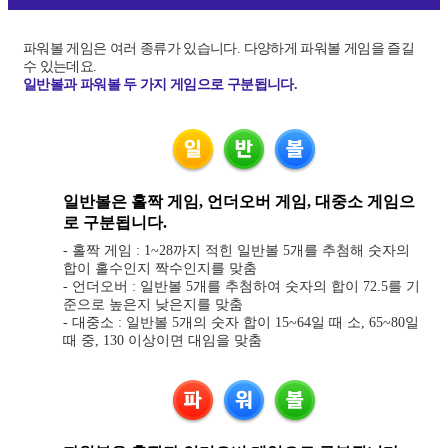
파워볼 게임은 여러 종류가 있습니다. 다양하게 파워볼 게임을 즐길
수 있는데요.
일반볼과 파워볼 두 가지 게임으로 구분됩니다.
일반볼은 홀짝 게임, 언더오버 게임, 대중소 게임으
로 구분됩니다.
- 홀짝 게임 : 1~28까지 적힌 일반볼 5개를 추첨해 숫자의
합이 홀수인지 짝수인지를 맞춤
- 언더오버 : 일반볼 5개를 추첨하여 숫자의 합이 72.5를 기
준으로 높은지 낮은지를 맞춤
- 대중소 : 일반볼 5개의 숫자 합이 15~64일 때 소, 65~80일
때 중, 130 이상이면 대임을 맞춤