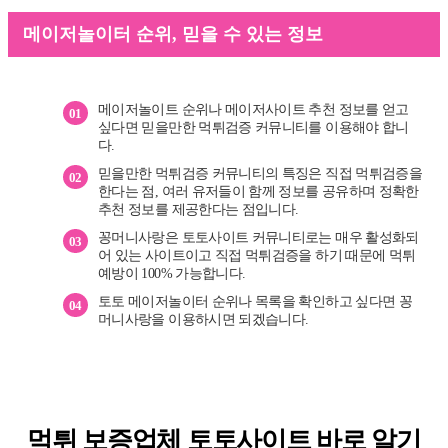
메이저놀이터 순위, 믿을 수 있는 정보
메이저놀이트 순위나 메이저사이트 추천 정보를 얻고
01
싶다면 믿을만한 먹튀검증 커뮤니티를 이용해야 합니
다.
믿을만한 먹튀검증 커뮤니티의 특징은 직접 먹튀검증을
02
한다는 점, 여러 유저들이 함께 정보를 공유하며 정확한
추천 정보를 제공한다는 점입니다.
꽁머니사랑은 토토사이트 커뮤니티로는 매우 활성화되
03
어 있는 사이트이고 직접 먹튀검증을 하기 때문에 먹튀
예방이 100% 가능합니다.
토토 메이저놀이터 순위나 목록을 확인하고 싶다면 꽁
04
머니사랑을 이용하시면 되겠습니다.
먹튀 보증업체 토토사이트
바로 알기