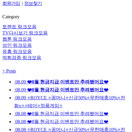
회원가입
|
정보찾기
Category
토렌트 링크모음
TV다시보기 링크모음
웹툰 링크모음
성인 링크모음
유흥 링크모음
먹튀검증 링크모음
+
Posts
08.09
❤️8월 현금지급 이벤트만 추려봤어요❤️
08.09
❤️8월 현금지급 이벤트만 추려봤어요❤️
08.09
⭐️ROYCE ⭐️꽁머니⭐️신규50%⭐️무한매충10%⭐️전
화x⭐️⭐️테더⭐️정품게임⭐️
08.08
❤️8월 현금지급 이벤트만 추려봤어요❤️
08.08
❤️8월 현금지급 이벤트만 추려봤어요❤️
08.08
⭐️ROYCE ⭐️꽁머니⭐️신규50%⭐️무한매충10%⭐️전