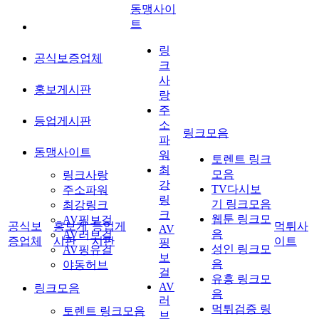
동맹사이
트
링
공식보증업체
크
사
홍보게시판
랑
주
등업게시판
소
링크모음
파
동맹사이트
워
토렌트 링크
최
모음
링크사랑
강
TV다시보
주소파워
링
기 링크모음
최강링크
크
웹툰 링크모
AV핑보걸
공식보
홍보게
등업게
먹튀사
AV
음
AV러브걸
증업체
시판
시판
이트
핑
성인 링크모
AV핑유걸
보
음
야동허브
걸
유흥 링크모
AV
링크모음
음
러
먹튀검증 링
토렌트 링크모음
브