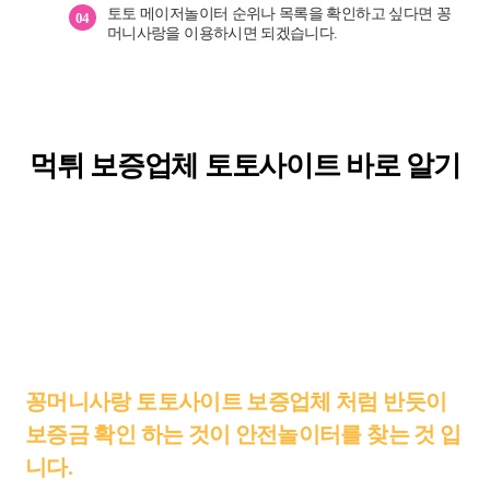
토토 메이저놀이터 순위나 목록을 확인하고 싶다면 꽁
04
머니사랑을 이용하시면 되겠습니다.
먹튀 보증업체 토토사이트
바로 알기
토토사이트를 이용하면서 먹튀 보증업체 토토사이트를 찾는 분들이
늘고 있습니다.
먹튀 보증업체 토토사이트가 아니면 베팅후 당첨 되더라도 환전을 받
을 수 없기 때문입니다.
토토검증 사이트 일부 보증업체 표시는 되어있지만 먹튀 당하고 있습
니다.
꽁머니사랑 토토사이트 보증업체 처럼 반듯이
보증금 확인 하는 것이
안전놀이터를 찾는 것 입
니다.