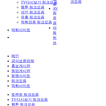
크모음
TV다시보기 링크모음
걸
웹툰 링크모음
AV
성인 링크모음
핑
유흥 링크모음
유
먹튀검증 링크모음
걸
야
먹튀사이트
동
허
브
메인
공식보증업체
홍보게시판
등업게시판
동맹사이트
링크모음
먹튀사이트
토렌트 링크모음
TV다시보기 링크모음
웹툰 링크모음