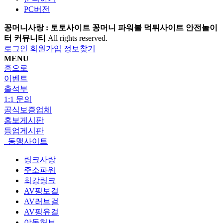
PC버전
꽁머니사랑 : 토토사이트 꽁머니 파워볼 먹튀사이트 안전놀이
터 커뮤니티
All rights reserved.
로그인
회원가입
정보찾기
MENU
홈으로
이벤트
출석부
1:1 문의
공식보증업체
홍보게시판
등업게시판
동맹사이트
링크사랑
주소파워
최강링크
AV핑보걸
AV러브걸
AV핑유걸
야동허브