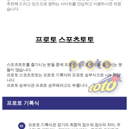
추천해 드리고 있으므로 원하는 사이트를 안심하고 이용하시면 되겠
습니다.
프로토 스포츠토토
스포츠토토를 즐기시는 분들 중에 프로토 스포츠 토토를 즐기시는 분
들이 많습니다.
프로토 스포츠토토는 프로토 기록식와 프로토 승부식으로 나누어집
니다.
프로토 승부식은 프로토 승무패라고도 부릅니다.
프로토 기록식
프로토 기록식은 경기의 최종적 점수와 점수의 차이, 우
01