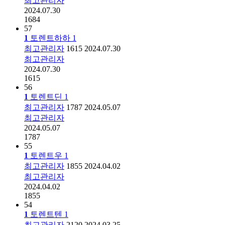
최고관리자
2024.07.30
1684
57
1
토렌트하하
1
최고관리자
1615
2024.07.30
최고관리자
2024.07.30
1615
56
1
토렌트딘
1
최고관리자
1787
2024.05.07
최고관리자
2024.05.07
1787
55
1
토렌트우
1
최고관리자
1855
2024.04.02
최고관리자
2024.04.02
1855
54
1
토렌트텐
1
최고관리자
2120
2024.03.25