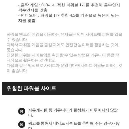
- 홀짝 게임 : 0~9까지 적힌 파워볼 1개를 추첨해 홀수인지
짝수인지를 맞춤
- 언더오버 : 파워볼 1개 추첨 4.5를 기준으로 높은지 낮은
지를 맞춤
파워볼 엔트리 게임을 이용하는 유저들은 먹튀 사이트에 피해를 입을
수 있습니다.
따라서 파워볼 게임을 즐길 때에도 안전한 놀이터를 활용하는 것이
좋습니다.
안전한 파워볼 사이트임을 확인할 수 있는 방법은 커뮤니티 등을 적
극적으로 활용하는 것인데요.
다음과 같은 방식으로 사이트가 운영된다면 사이트 이용을 피하는 것
이 좋습니다.
위험한 파워볼 사이트
자유게시판 등 커뮤니티가 활성화가 이루어지지 않았
01
다.
광고를 통해서 네임드 사이트를 추천해 주는 경우가 많
02
다.