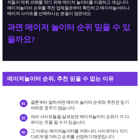
저들이 먹튀 피해를 막기 위해 메이저 놀이터를 이용하고 계십니다.
메이저놀이터 순위를 추천 업체들로부터 확인하고 메이저놀이터나
메이저 사이트를 선택하시는 분들이 많은데요.
과연 메이저 놀이터 순위 믿을 수 있
을까요?
메이저놀이터 순위, 추천 믿을 수 없는 이유
결론부터 말하자면 메이저 놀이터 순위와 추천은 믿기
01
어려운 경우가 많습니다.
여러 사이트들을 살펴보면 메이저놀이터 순위가 가 다
02
르다는 것을 알 수가 있습니다.
그 이유는 메이저놀이터를 커뮤니티 사이트마다 각기
03
다르게 평가하고 순위를 선정하기 때문입니다.