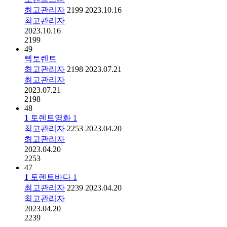
최고관리자
2199
2023.10.16
최고관리자
2023.10.16
2199
49
삑토렌트
최고관리자
2198
2023.07.21
최고관리자
2023.07.21
2198
48
1
토렌트영화
1
최고관리자
2253
2023.04.20
최고관리자
2023.04.20
2253
47
1
토렌트바다
1
최고관리자
2239
2023.04.20
최고관리자
2023.04.20
2239