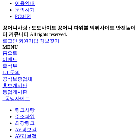
이용안내
문의하기
PC버전
꽁머니사랑 : 토토사이트 꽁머니 파워볼 먹튀사이트 안전놀이
터 커뮤니티
All rights reserved.
로그인
회원가입
정보찾기
MENU
홈으로
이벤트
출석부
1:1 문의
공식보증업체
홍보게시판
등업게시판
동맹사이트
링크사랑
주소파워
최강링크
AV핑보걸
AV러브걸