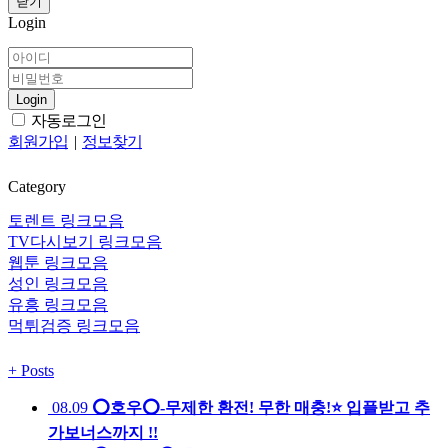
닫기
Login
Login
자동로그인
회원가입
|
정보찾기
Category
토렌트 링크모음
TV다시보기 링크모음
웹툰 링크모음
성인 링크모음
유흥 링크모음
먹튀검증 링크모음
+
Posts
08.09
⭕호우⭕-무제한 환전! 무한 매충!⭐ 입플받고 추
가보너스까지 !!