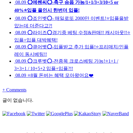
08.09
⭕에쎈씨⭕-축구 승옵 가능/1+1/3+3/10+5 or
40%⭐입플 올인시 한번더 입플!
08.09
⭕조인벳⭕- 매일로또 2000만 이벤트!⭐입플을받
았는데 더준다고?!
08.09
⭕라이즈⭕경기중 베팅 수정&판매!! 캐시아웃!!⭐
입플+입플 대박혜택!
08.09
⭕큐어벳⭕-입플받고 추가 입플!⭐프리매치/인플
레이 동시베팅!!
08.09
⭕크루벳⭕-전종목 크로스베팅 가능!⭐1+1 /
3+3+1 / 10+5+2 입플+입플?!!
08.09
⭐️8월 돈버는 혜택 모아왔어요❤️
+
Comments
글이 없습니다.