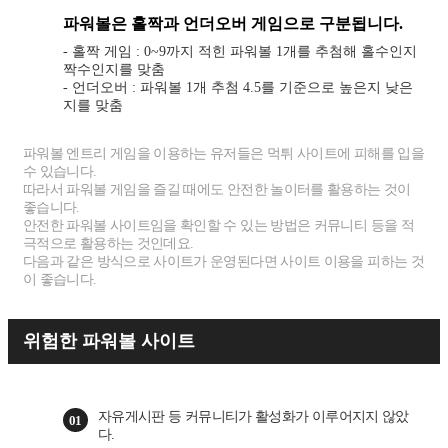
파워볼은 홀짝과 언더오버 게임으로 구분됩니다.
- 홀짝 게임 : 0~9까지 적힌 파워볼 1개를 추첨해 홀수인지
짝수인지를 맞춤
- 언더오버 : 파워볼 1개 추첨 4.5를 기준으로 높은지 낮은
지를 맞춤
파워볼 엔트리 게임을 이용하는 유저들은 먹튀 사이트에 피해를 입을
수 있습니다.
따라서 파워볼 게임을 즐길 때에도 안전한 놀이터를 활용하는 것이
좋습니다.
안전한 파워볼 사이트임을 확인할 수 있는 방법은 커뮤니티 등을 적
극적으로 활용하는 것인데요.
다음과 같은 방식으로 사이트가 운영된다면 사이트 이용을 피하는 것
이 좋습니다.
위험한 파워볼 사이트
자유게시판 등 커뮤니티가 활성화가 이루어지지 않았
01
다.