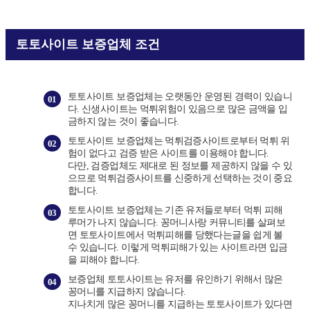
토토사이트 보증업체 조건
토토사이트 보증업체는 오랫동안 운영된 경력이 있습니
01
다. 신생사이트는 먹튀위험이 있음으로 많은 금액을 입
금하지 않는 것이 좋습니다.
토토사이트 보증업체는 먹튀검증사이트로부터 먹튀 위
02
험이 없다고 검증 받은 사이트를 이용해야 합니다.
다만, 검증업체도 제대로 된 정보를 제공하지 않을 수 있
으므로 먹튀검증사이트를 신중하게 선택하는 것이 중요
합니다.
토토사이트 보증업체는 기존 유저들로부터 먹튀 피해
03
루머가 나지 않습니다. 꽁머니사랑 커뮤니티를 살펴보
면 토토사이트에서 먹튀피해를 당했다는
글을 쉽게 볼
수 있습니다. 이렇게 먹튀피해가 있는 사이트라면 입금
을 피해야 합니다.
보증업체 토토사이트는 유저를 유인하기 위해서 많은
04
꽁머니를 지급하지 않습니다.
지나치게 많은 꽁머니를 지급하는 토토사이트가 있다면