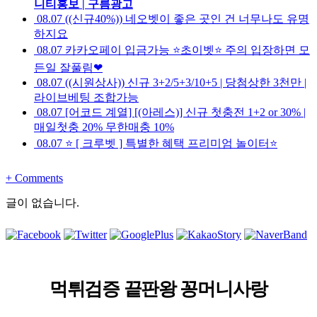
니티홍보 | 구름광고
08.07
((신규40%)) 네오벳이 좋은 곳인 건 너무나도 유명
하지요
08.07
카카오페이 입금가능 ⭐초이벳⭐ 주의 입장하면 모
든일 잘풀림❤
08.07
((시원상사)) 신규 3+2/5+3/10+5 | 당첨상한 3천만 |
라이브베팅 조합가능
08.07
[어코드 계열] [(아레스)] 신규 첫충전 1+2 or 30% |
매일첫충 20% 무한매충 10%
08.07
⭐ [ 크루벳 ] 특별한 혜택 프리미엄 놀이터⭐
+
Comments
글이 없습니다.
먹튀검증
끝판왕 꽁머니사랑