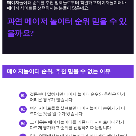
메이저놀이터 순위를 추천 업체들로부터 확인하고 메이저놀이터나
메이저 사이트를 선택하시는 분들이 많은데요.
과연 메이저 놀이터 순위 믿을 수 있
을까요?
메이저놀이터 순위, 추천 믿을 수 없는 이유
결론부터 말하자면 메이저 놀이터 순위와 추천은 믿기
01
어려운 경우가 많습니다.
여러 사이트들을 살펴보면 메이저놀이터 순위가 가 다
02
르다는 것을 알 수가 있습니다.
그 이유는 메이저놀이터를 커뮤니티 사이트마다 각기
03
다르게 평가하고 순위를 선정하기 때문입니다.