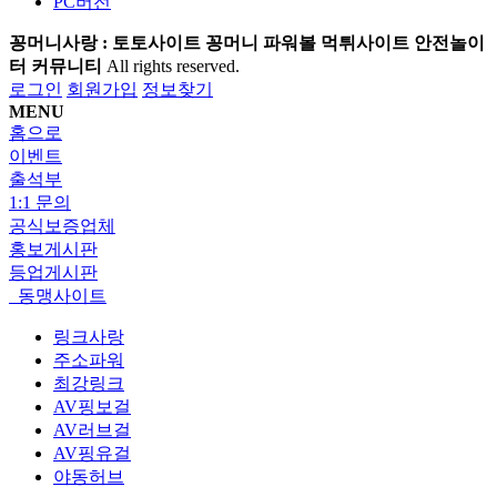
PC버전
꽁머니사랑 : 토토사이트 꽁머니 파워볼 먹튀사이트 안전놀이
터 커뮤니티
All rights reserved.
로그인
회원가입
정보찾기
MENU
홈으로
이벤트
출석부
1:1 문의
공식보증업체
홍보게시판
등업게시판
동맹사이트
링크사랑
주소파워
최강링크
AV핑보걸
AV러브걸
AV핑유걸
야동허브