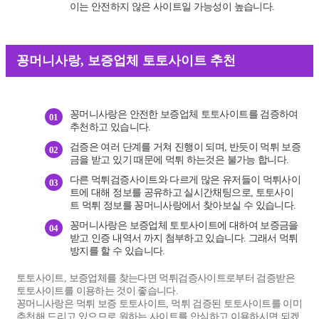
이는 안전하지 않은 사이트일 가능성이 높습니다.
꽁머니사랑, 보증업체 토토사이트 추천
꽁머니사랑은 안전한 보증업체 토토사이트를 검증하여
01
추천하고 있습니다.
검증은 여러 단계를 거쳐 진행이 되며, 반듯이 먹튀 보증
02
금을 받고 있기 때문에 먹튀 하는것은 불가능 합니다.
다른 먹튀검증사이트와 다르게 많은 유저들이 먹튀사이
03
트에 대해 정보를 공유하고 실시간채팅으로,
토토사이
트 먹튀 정보를 꽁머니사랑에서 찾아보실 수 있습니다.
꽁머니사랑은 보증업체 토토사이트에 대하여 보증금을
04
받고 인증 내역서 까지 첨부하고 있습니다. 그래서 먹튀
방지를 할 수 있습니다.
토토사이트, 보증업체를 찾는다면 먹튀검증사이트로부터 검증받은
토토사이트를 이용하는 것이 좋습니다.
꽁머니사랑은 먹튀 보증 토토사이트, 먹튀 검증된 토토사이트를 이미
추천해 드리고 있으므로 원하는 사이트를 안심하고 이용하시면 되겠