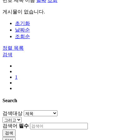
번호
제목
이름
날짜
조회
게시물이 없습니다.
초기화
날짜순
조회순
정렬
목록
검색
1
Search
검색대상
검색어
필수
검색