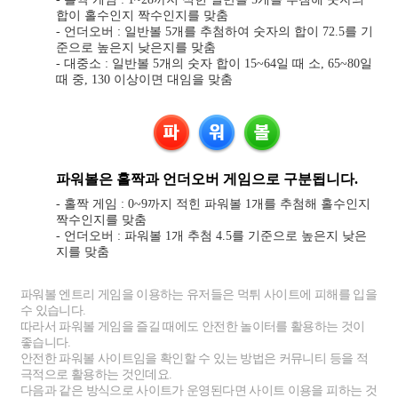
합이 홀수인지 짝수인지를 맞춤
- 언더오버 : 일반볼 5개를 추첨하여 숫자의 합이 72.5를 기
준으로 높은지 낮은지를 맞춤
- 대중소 : 일반볼 5개의 숫자 합이 15~64일 때 소, 65~80일
때 중, 130 이상이면 대임을 맞춤
파워볼은 홀짝과 언더오버 게임으로 구분됩니다.
- 홀짝 게임 : 0~9까지 적힌 파워볼 1개를 추첨해 홀수인지
짝수인지를 맞춤
- 언더오버 : 파워볼 1개 추첨 4.5를 기준으로 높은지 낮은
지를 맞춤
파워볼 엔트리 게임을 이용하는 유저들은 먹튀 사이트에 피해를 입을
수 있습니다.
따라서 파워볼 게임을 즐길 때에도 안전한 놀이터를 활용하는 것이
좋습니다.
안전한 파워볼 사이트임을 확인할 수 있는 방법은 커뮤니티 등을 적
극적으로 활용하는 것인데요.
다음과 같은 방식으로 사이트가 운영된다면 사이트 이용을 피하는 것