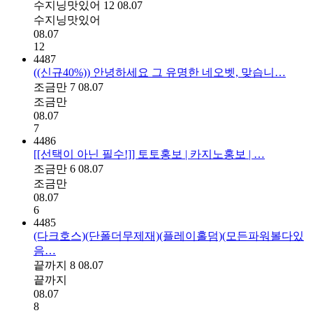
수지닝맛있어
12
08.07
수지닝맛있어
08.07
12
4487
((신규40%)) 안녕하세요 그 유명한 네오벳, 맞습니…
조금만
7
08.07
조금만
08.07
7
4486
[[선택이 아닌 필수!]] 토토홍보 | 카지노홍보 | …
조금만
6
08.07
조금만
08.07
6
4485
(다크호스)(단폴더무제재)(플레이홀덤)(모든파워볼다있
음…
끝까지
8
08.07
끝까지
08.07
8