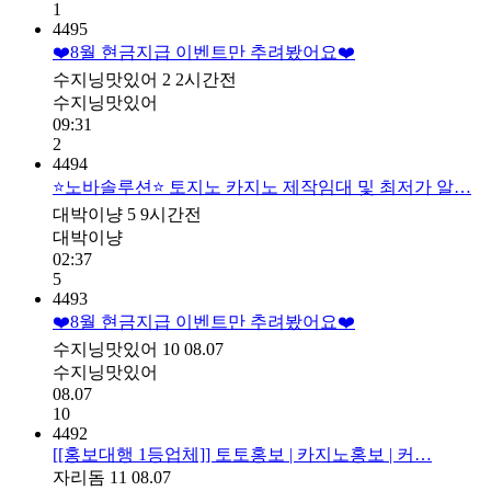
1
4495
❤️8월 현금지급 이벤트만 추려봤어요❤️
수지닝맛있어
2
2시간전
수지닝맛있어
09:31
2
4494
⭐️노바솔루션⭐️ 토지노 카지노 제작임대 및 최저가 알…
대박이냥
5
9시간전
대박이냥
02:37
5
4493
❤️8월 현금지급 이벤트만 추려봤어요❤️
수지닝맛있어
10
08.07
수지닝맛있어
08.07
10
4492
[[홍보대행 1등업체]] 토토홍보 | 카지노홍보 | 커…
자리돔
11
08.07