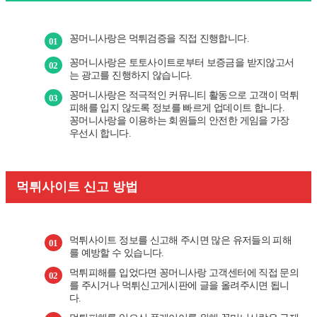
꽁머니사랑은 먹튀검증을 직접 진행합니다.
01
꽁머니사랑은 토토사이트로부터 보증금을 받지않고서
02
는 광고를 진행하지 않습니다.
꽁머니사랑은 적극적인 커뮤니티 활동으로 고객이 먹튀
03
피해를 입지 않도록 정보를 빠르게 업데이트 합니다.
꽁머니사랑을 이용하는 회원들의 안전한 게임을 가장
우선시 합니다.
먹튀사이트 신고 방법
먹튀사이트 정보를 신고해 주시면 많은 유저들의 피해
01
를 예방할 수 있습니다.
먹튀피해를 입었다면 꽁머니사랑 고객센터에 직접 문의
02
를 주시거나 먹튀신고게시판에 글을 올려주시면 됩니
다.