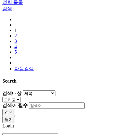
정렬
목록
검색
1
2
3
4
5
다음검색
Search
검색대상
검색어
필수
검색
닫기
Login