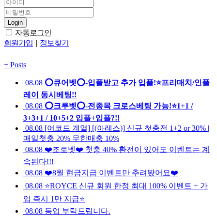
Login
자동로그인
회원가입
|
정보찾기
+
Posts
08.08
⭕큐어벳⭕-입플받고 추가 입플!⭐프리매치/인플
레이 동시베팅!!
08.08
⭕크루벳⭕-전종목 크로스베팅 가능!⭐1+1 /
3+3+1 / 10+5+2 입플+입플?!!
08.08
[어코드 계열] [(아레스)] 신규 첫충전 1+2 or 30% |
매일첫충 20% 무한매충 10%
08.08
❤️조로벳❤️ 첫충 40% 환전이 있어도 이벤트는 계
속된다!!!
08.08
❤️8월 현금지급 이벤트만 추려봤어요❤️
08.08
⭐ROYCE 신규 회원 한정 최대 100% 이벤트 + 가
입 즉시 1만 지급⭐
08.08
등업 부탁드립니다.