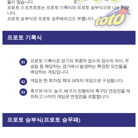
들이 많습니다.
프로토 스포츠토토는 프로토 기록식와 프로토 승부식으로 나누어집
니다.
프로토 승부식은 프로토 승무패라고도 부릅니다.
프로토 기록식
프로토 기록식은 경기의 최종적 점수와 점수의 차이, 우
01
숭팀 등 해당하는 경기에서 발생하는 특정한 요인들을
예상하는 게임입니다.
게임은 한 회차장 최대 24개의 게임으로 구성됩니다.
02
축구와 야구, 농구, 배구가 진행되며 축구만 연장전을 제
03
외하고 나머지 게임은 연장전을 포함합니다.
프로토 승부식(프로토 승무패)