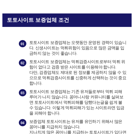
토토사이트 보증업체 조건
토토사이트 보증업체는 오랫동안 운영된 경력이 있습니
01
다. 신생사이트는 먹튀위험이 있음으로 많은 금액을 입
금하지 않는 것이 좋습니다.
토토사이트 보증업체는 먹튀검증사이트로부터 먹튀 위
02
험이 없다고 검증 받은 사이트를 이용해야 합니다.
다만, 검증업체도 제대로 된 정보를 제공하지 않을 수 있
으므로 먹튀검증사이트를 신중하게 선택하는 것이 중요
합니다.
토토사이트 보증업체는 기존 유저들로부터 먹튀 피해
03
루머가 나지 않습니다. 꽁머니사랑 커뮤니티를 살펴보
면 토토사이트에서 먹튀피해를 당했다는
글을 쉽게 볼
수 있습니다. 이렇게 먹튀피해가 있는 사이트라면 입금
을 피해야 합니다.
보증업체 토토사이트는 유저를 유인하기 위해서 많은
04
꽁머니를 지급하지 않습니다.
지나치게 많은 꽁머니를 지급하는 토토사이트가 있다면